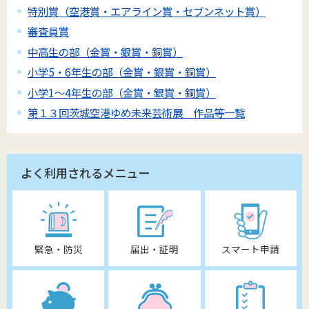
特別賞（空港賞・エアライン賞・セブンネット賞）
審査員賞
中高生の部（金賞・銀賞・銅賞）
小学5・6年生の部（金賞・銀賞・銅賞）
小学1～4年生の部（金賞・銀賞・銅賞）
第１３回茨城空港ゆめ未来芸術展 作品等一覧
よく利用されるメニュー
緊急・防災
届出・証明
スマート申請