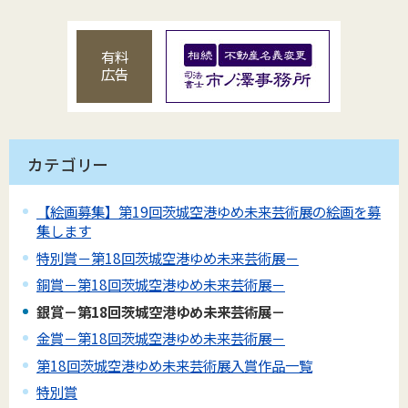
有料
広告
カテゴリー
【絵画募集】第19回茨城空港ゆめ未来芸術展の絵画を募
集します
特別賞－第18回茨城空港ゆめ未来芸術展－
銅賞－第18回茨城空港ゆめ未来芸術展－
銀賞－第18回茨城空港ゆめ未来芸術展－
金賞－第18回茨城空港ゆめ未来芸術展－
第18回茨城空港ゆめ未来芸術展入賞作品一覧
特別賞