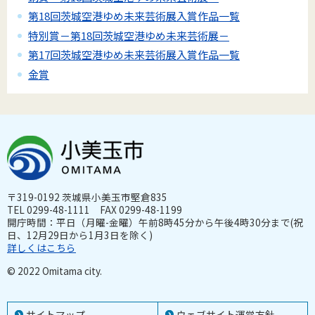
第18回茨城空港ゆめ未来芸術展入賞作品一覧
特別賞－第18回茨城空港ゆめ未来芸術展－
第17回茨城空港ゆめ未来芸術展入賞作品一覧
金賞
〒319-0192 茨城県小美玉市堅倉835
TEL 0299-48-1111 FAX 0299-48-1199
開庁時間：平日（月曜-金曜）午前8時45分から午後4時30分まで(祝
日、12月29日から1月3日を除く)
詳しくはこちら
© 2022 Omitama city.
サイトマップ
ウェブサイト運営方針