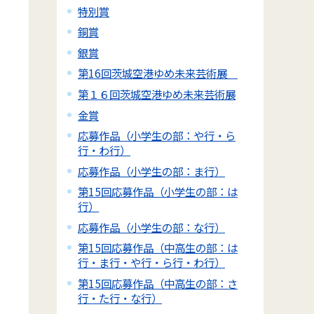
特別賞
銅賞
銀賞
第16回茨城空港ゆめ未来芸術展
第１６回茨城空港ゆめ未来芸術展
金賞
応募作品（小学生の部：や行・ら
行・わ行）
応募作品（小学生の部：ま行）
第15回応募作品（小学生の部：は
行）
応募作品（小学生の部：な行）
第15回応募作品（中高生の部：は
行・ま行・や行・ら行・わ行）
第15回応募作品（中高生の部：さ
行・た行・な行）