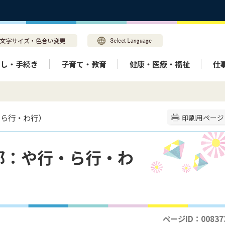
らし・手続き
子育て・教育
健康・医療・福祉
仕
・ら行・わ行）
印刷用ページ
部：や行・ら行・わ
ページID：00837