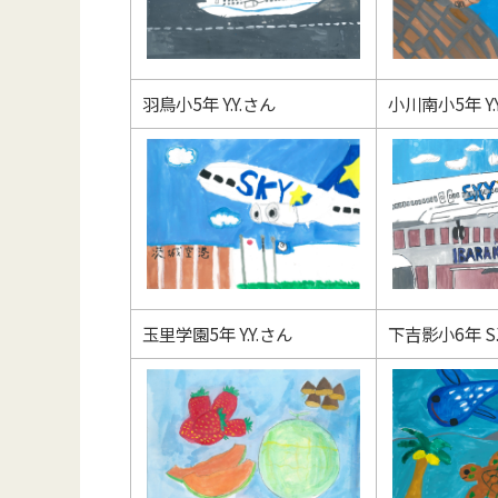
羽鳥小5年 Y.Y.さん
小川南小5年 Y.
玉里学園5年 Y.Y.さん
下吉影小6年 S.