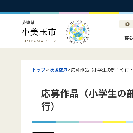
暮
トップ
>
茨城空港
> 応募作品（小学生の部：や行
応募作品（小学生の
行）