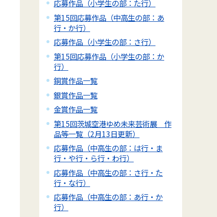
応募作品（小学生の部：た行）
第15回応募作品（中高生の部：あ
行・か行）
応募作品（小学生の部：さ行）
第15回応募作品（小学生の部：か
行）
銅賞作品一覧
銀賞作品一覧
金賞作品一覧
第15回茨城空港ゆめ未来芸術展 作
品等一覧（2月13日更新）
応募作品（中高生の部：は行・ま
行・や行・ら行・わ行）
応募作品（中高生の部：さ行・た
行・な行）
応募作品（中高生の部：あ行・か
行）