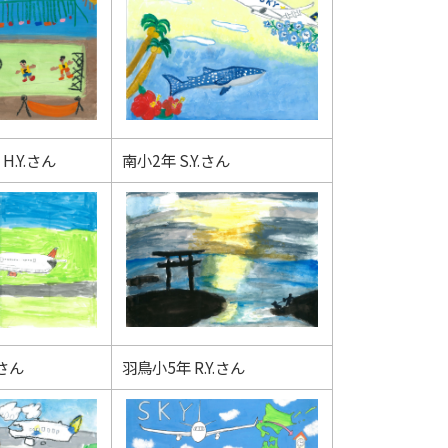
H.Y.さん
南小2年 S.Y.さん
.さん
羽鳥小5年 R.Y.さん