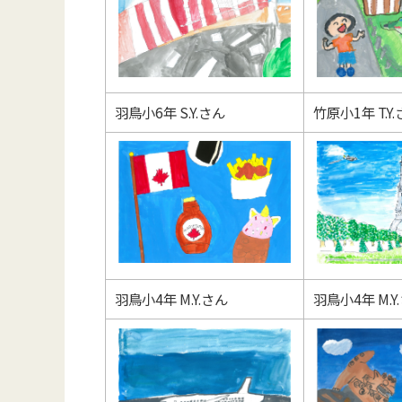
羽鳥小6年 S.Y.さん
竹原小1年 T.Y
羽鳥小4年 M.Y.さん
羽鳥小4年 M.Y