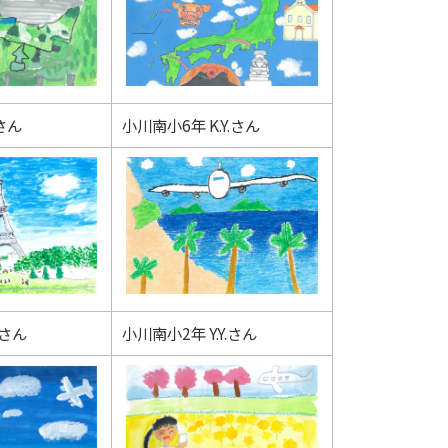
.さん
小川南小6年 K.Y.さん
.さん
小川南小2年 Y.Y.さん