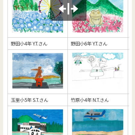
野田小4年 Y.T.さん
野田小6年 Y.T.さん
竹
玉里小5年 S.T.さん
竹原小4年 N.T.さん
竹