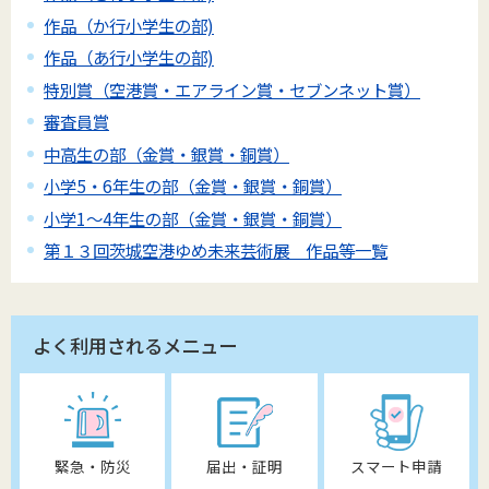
作品（か行小学生の部)
作品（あ行小学生の部)
特別賞（空港賞・エアライン賞・セブンネット賞）
審査員賞
中高生の部（金賞・銀賞・銅賞）
小学5・6年生の部（金賞・銀賞・銅賞）
小学1～4年生の部（金賞・銀賞・銅賞）
第１３回茨城空港ゆめ未来芸術展 作品等一覧
よく利用されるメニュー
緊急・防災
届出・証明
スマート申請