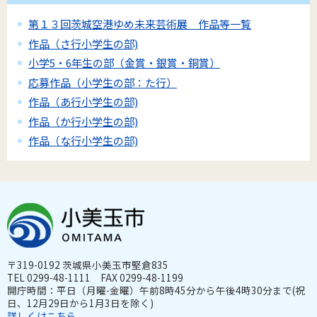
第１３回茨城空港ゆめ未来芸術展 作品等一覧
作品（さ行小学生の部)
小学5・6年生の部（金賞・銀賞・銅賞）
応募作品（小学生の部：た行）
作品（あ行小学生の部)
作品（か行小学生の部)
作品（な行小学生の部)
〒319-0192 茨城県小美玉市堅倉835
TEL 0299-48-1111 FAX 0299-48-1199
開庁時間：平日（月曜-金曜）午前8時45分から午後4時30分まで(祝
日、12月29日から1月3日を除く)
詳しくはこちら