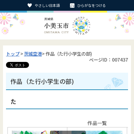
やさしい日本語
ひらがなをつける
トップ
>
茨城空港
> 作品（た行小学生の部)
ページID：007437
作品（た行小学生の部)
た
作品一覧