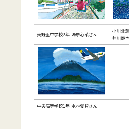
小川北義
美野里中学校2年 湯原心菜さん
井川優
中央高等学校1年 水林愛智さん