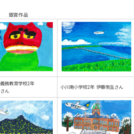
銀賞作品
義務教育学校2年
小川南小学校2年 伊藤侑生さん
くさん