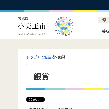
暮
トップ
>
茨城空港
> 銀賞
銀賞