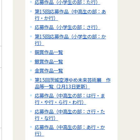
応募作品（小学生の部：た行）
第15回応募作品（中高生の部：あ
行・か行）
応募作品（小学生の部：さ行）
第15回応募作品（小学生の部：か
行）
銅賞作品一覧
銀賞作品一覧
金賞作品一覧
第15回茨城空港ゆめ未来芸術展 作
品等一覧（2月13日更新）
応募作品（中高生の部：は行・ま
行・や行・ら行・わ行）
応募作品（中高生の部：さ行・た
行・な行）
応募作品（中高生の部：あ行・か
行）