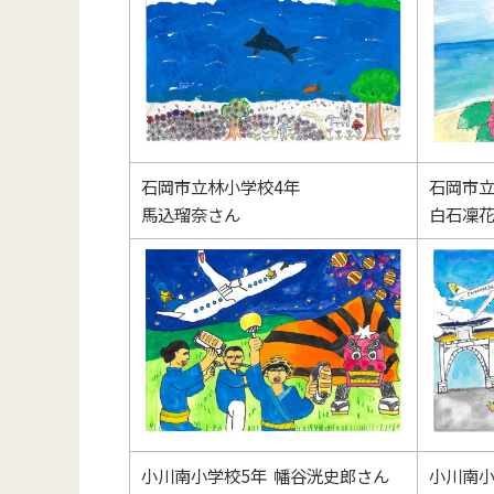
石岡市立林小学校4年
石岡市立
馬込瑠奈さん
白石凜
小川南小学校5年 幡谷洸史郎さん
小川南小