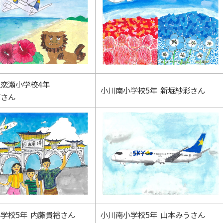
恋瀬小学校4年
小川南小学校5年 新堀紗彩さん
花さん
学校5年 内藤貴裕さん
小川南小学校5年 山本みうさん