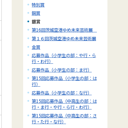
特別賞
銅賞
銀賞
第16回茨城空港ゆめ未来芸術展
第１６回茨城空港ゆめ未来芸術展
金賞
応募作品（小学生の部：や行・ら
行・わ行）
応募作品（小学生の部：ま行）
第15回応募作品（小学生の部：は
行）
応募作品（小学生の部：な行）
第15回応募作品（中高生の部：は
行・ま行・や行・ら行・わ行）
第15回応募作品（中高生の部：さ
行・た行・な行）