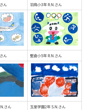
.さん
羽鳥小3年 R.N.さん
.さん
堅倉小5年 R.N.さん
.N.さん
玉里学園2年 S.N.さん