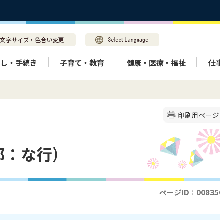
らし・手続き
子育て・教育
健康・医療・福祉
仕
）
印刷用ページ
部：な行）
ページID：00835