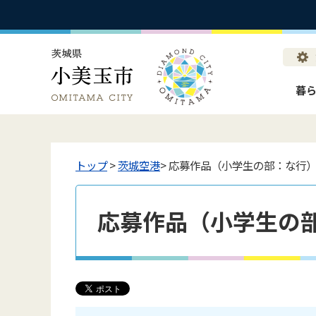
暮
トップ
>
茨城空港
> 応募作品（小学生の部：な行
応募作品（小学生の