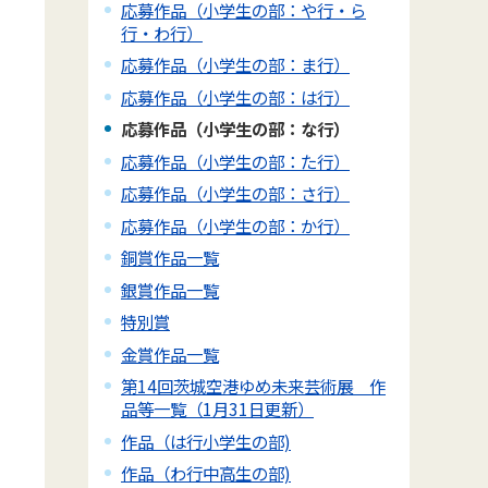
応募作品（小学生の部：や行・ら
行・わ行）
応募作品（小学生の部：ま行）
応募作品（小学生の部：は行）
応募作品（小学生の部：な行）
応募作品（小学生の部：た行）
応募作品（小学生の部：さ行）
応募作品（小学生の部：か行）
銅賞作品一覧
銀賞作品一覧
特別賞
金賞作品一覧
第14回茨城空港ゆめ未来芸術展 作
品等一覧（1月31日更新）
作品（は行小学生の部)
作品（わ行中高生の部)