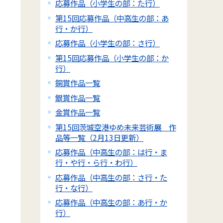
応募作品（小学生の部：た行）
第15回応募作品（中高生の部：あ
行・か行）
応募作品（小学生の部：さ行）
第15回応募作品（小学生の部：か
行）
銅賞作品一覧
銀賞作品一覧
金賞作品一覧
第15回茨城空港ゆめ未来芸術展 作
品等一覧（2月13日更新）
応募作品（中高生の部：は行・ま
行・や行・ら行・わ行）
応募作品（中高生の部：さ行・た
行・な行）
応募作品（中高生の部：あ行・か
行）