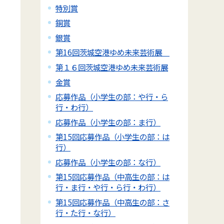
特別賞
銅賞
銀賞
第16回茨城空港ゆめ未来芸術展
第１６回茨城空港ゆめ未来芸術展
金賞
応募作品（小学生の部：や行・ら
行・わ行）
応募作品（小学生の部：ま行）
第15回応募作品（小学生の部：は
行）
応募作品（小学生の部：な行）
第15回応募作品（中高生の部：は
行・ま行・や行・ら行・わ行）
第15回応募作品（中高生の部：さ
行・た行・な行）