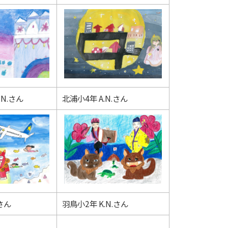
.N.さん
北浦小4年 A.N.さん
さん
羽鳥小2年 K.N.さん