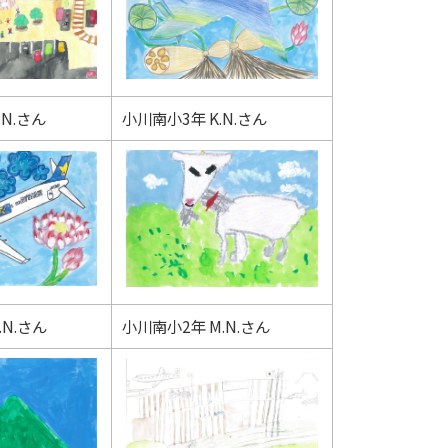
.N.さん
小川南小3年 K.N.さん
.N.さん
小川南小2年 M.N.さん