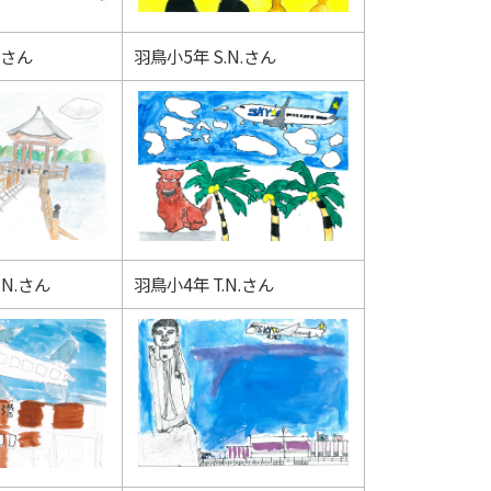
.さん
羽鳥小5年 S.N.さん
.N.さん
羽鳥小4年 T.N.さん