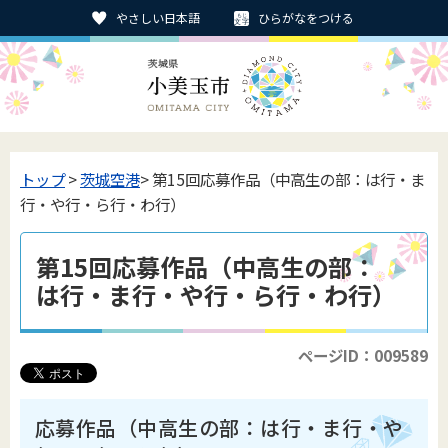
やさしい日本語
ひらがなをつける
トップ
>
茨城空港
> 第15回応募作品（中高生の部：は行・ま
行・や行・ら行・わ行）
第15回応募作品（中高生の部：
は行・ま行・や行・ら行・わ行）
ページID：009589
応募作品（中高生の部：は行・ま行・や