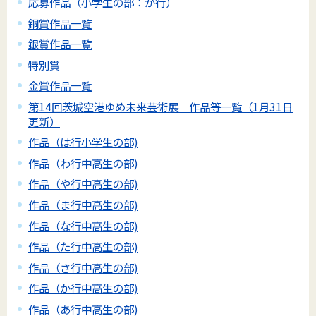
応募作品（小学生の部：か行）
銅賞作品一覧
銀賞作品一覧
特別賞
金賞作品一覧
第14回茨城空港ゆめ未来芸術展 作品等一覧（1月31日
更新）
作品（は行小学生の部)
作品（わ行中高生の部)
作品（や行中高生の部)
作品（ま行中高生の部)
作品（な行中高生の部)
作品（た行中高生の部)
作品（さ行中高生の部)
作品（か行中高生の部)
作品（あ行中高生の部)