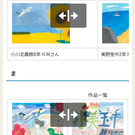
小川北義務8年 H.Mさん
美野里中2年 H.
ま
作品一覧