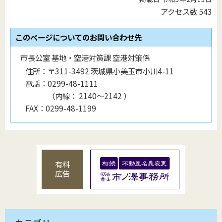
アクセス数
543
このページについてのお問い合わせ先
市長公室 基地・空港対策課 空港対策係
住所：
〒311-3492 茨城県小美玉市小川4-11
電話：
0299-48-1111
（
内線
：
2140〜2142
）
FAX：
0299-48-1199
有料
広告