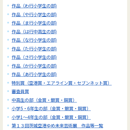
作品（わ行小学生の部)
作品（や行小学生の部)
作品（ま行小学生の部)
作品（は行中高生の部)
作品（な行小学生の部)
作品（た行小学生の部)
作品（さ行小学生の部)
作品（か行小学生の部)
作品（あ行小学生の部)
特別賞（空港賞・エアライン賞・セブンネット賞）
審査員賞
中高生の部（金賞・銀賞・銅賞）
小学5・6年生の部（金賞・銀賞・銅賞）
小学1～4年生の部（金賞・銀賞・銅賞）
第１３回茨城空港ゆめ未来芸術展 作品等一覧