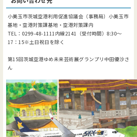
お問い合わせ先
小美玉市茨城空港利用促進協議会（事務局）小美玉市
基地・空港対策課基地・空港対策課内
TEL：0299-48-1111内線2141（受付時間）8:30～
17：15※土日祝日を除く
第15回茨城空港ゆめ未来芸術展グランプリ中田優沙さ
ん