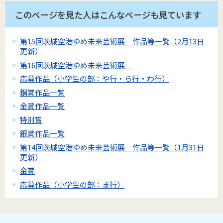
このページを見た人はこんなページも見ています
第15回茨城空港ゆめ未来芸術展 作品等一覧（2月13日
更新）
第16回茨城空港ゆめ未来芸術展
応募作品（小学生の部：や行・ら行・わ行）
銅賞作品一覧
金賞作品一覧
特別賞
銀賞作品一覧
第14回茨城空港ゆめ未来芸術展 作品等一覧（1月31日
更新）
金賞
応募作品（小学生の部：ま行）