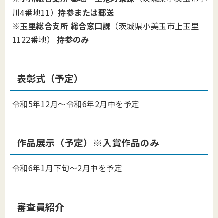
川4番地11）
持参または郵送
※
玉里総合支所 総合窓口課
（茨城県小美玉市上玉里
1122番地）
持参のみ
表彰式（予定）
令和5年12月～令和6年2月中を予定
作品展示（予定）※入賞作品のみ
令和6年1月下旬～2月中を予定
審査員紹介