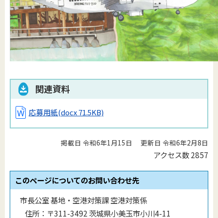
関連資料
応募用紙
(docx 71.5KB)
掲載日 令和6年1月15日
更新日 令和6年2月8日
アクセス数
2857
このページについてのお問い合わせ先
市長公室 基地・空港対策課 空港対策係
住所：
〒311-3492 茨城県小美玉市小川4-11