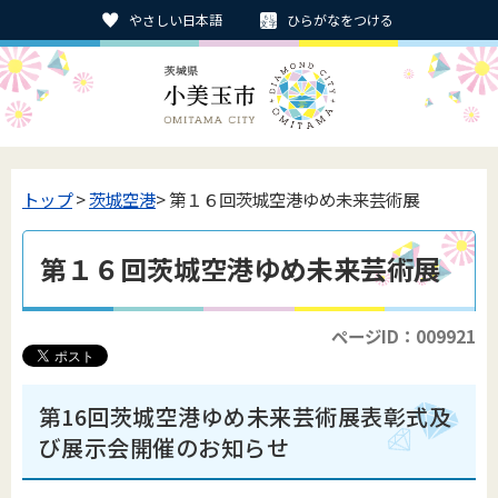
やさしい日本語
ひらがなをつける
トップ
>
茨城空港
> 第１６回茨城空港ゆめ未来芸術展
第１６回茨城空港ゆめ未来芸術展
ページID：009921
第16回茨城空港ゆめ未来芸術展表彰式及
び展示会開催のお知らせ