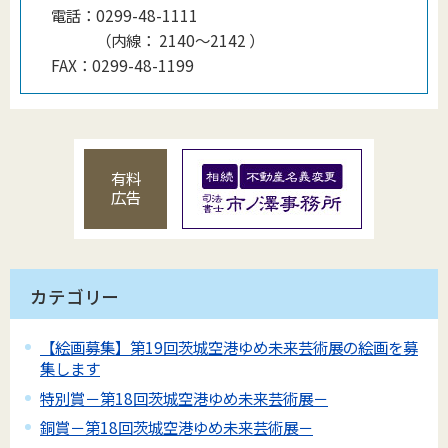
電話：
0299-48-1111
（
内線
：
2140〜2142
）
FAX：
0299-48-1199
有料
広告
カテゴリー
【絵画募集】第19回茨城空港ゆめ未来芸術展の絵画を募
集します
特別賞－第18回茨城空港ゆめ未来芸術展－
銅賞－第18回茨城空港ゆめ未来芸術展－