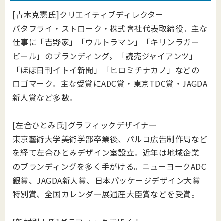
[青木克憲氏]クリエイティブディレクター
バタフライ・ストローク・株式會社代表取締役。主な
仕事に「吉野家」「ウルトラマン」「キリンラガー
ビール」のブランディング。「読売ジャイアンツ」
「ほぼ日刊イトイ新聞」「ヒロミチナカノ」などの
ロゴマーク。主な受賞にADC賞・東京TDC賞・JAGDA
新人賞など多数。
[左合ひとみ氏]グラフィックデザイナー
東京藝術大学美術学部卒業後、パルコ広告制作局など
を経て左合ひとみデザイン室設立。近年は地域企業
のブランディングを多く手がける。ニューヨークADC
銀賞、JAGDA新人賞、日本パッケージデザイン大賞
特別賞、全国カレンダー展通産大臣賞などを受賞。