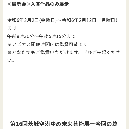
＜展示会＞入賞作品のみ展示
令和6年2月2日(金曜日)～令和6年2月12日（月曜日）
まで
午前8時30分～午後5時15分まで
※アピオス開館時間内は鑑賞可能です
※どなたでもご鑑賞いただけます。ぜひご来場くださ
い。
第16回茨城空港ゆめ未来芸術展ー今回の募