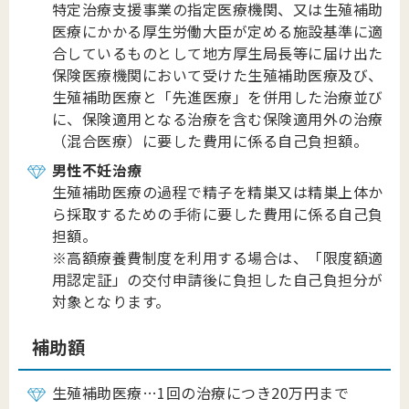
特定治療支援事業の指定医療機関、又は生殖補助
医療にかかる厚生労働大臣が定める施設基準に適
合しているものとして地方厚生局長等に届け出た
保険医療機関において受けた生殖補助医療及び、
生殖補助医療と「先進医療」を併用した治療並び
に、保険適用となる治療を含む保険適用外の治療
（混合医療）に要した費用に係る自己負担額。
男性不妊治療
生殖補助医療の過程で精子を精巣又は精巣上体か
ら採取するための手術に要した費用に係る自己負
担額。
※高額療養費制度を利用する場合は、「限度額適
用認定証」の交付申請後に負担した自己負担分が
対象となります。
補助額
生殖補助医療…1回の治療につき20万円まで