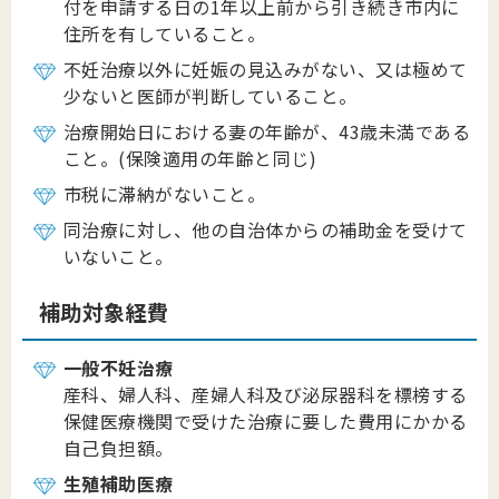
付を申請する日の1年以上前から引き続き市内に
住所を有していること。
不妊治療以外に妊娠の見込みがない、又は極めて
少ないと医師が判断していること。
治療開始日における妻の年齢が、43歳未満である
こと。(保険適用の年齢と同じ)
市税に滞納がないこと。
同治療に対し、他の自治体からの補助金を受けて
いないこと。
補助対象経費
一般不妊治療
産科、婦人科、産婦人科及び泌尿器科を標榜する
保健医療機関で受けた治療に要した費用にかかる
自己負担額。
生殖補助医療