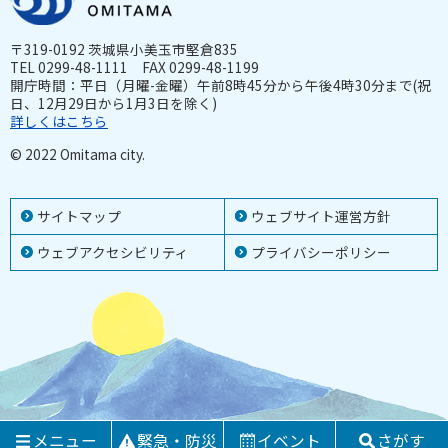
〒319-0192 茨城県小美玉市堅倉835
TEL 0299-48-1111 FAX 0299-48-1199
開庁時間：平日（月曜-金曜）午前8時45分から午後4時30分まで(祝
日、12月29日から1月3日を除く)
詳しくはこちら
© 2022 Omitama city.
サイトマップ
ウェブサイト運営方針
ウェブアクセシビリティ
プライバシーポリシー
メニュー
緊急・防災
イベント
さがす