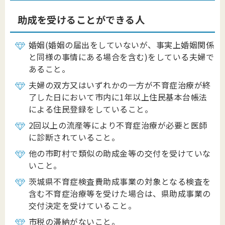
助成を受けることができる人
婚姻(婚姻の届出をしていないが、事実上婚姻関係
と同様の事情にある場合を含む)をしている夫婦で
あること。
夫婦の双方又はいずれかの一方が不育症治療が終
了した日において市内に1年以上住民基本台帳法
による住民登録をしていること。
2回以上の流産等により不育症治療が必要と医師
に診断されていること。
他の市町村で類似の助成金等の交付を受けていな
いこと。
茨城県不育症検査費助成事業の対象となる検査を
含む不育症治療等を受けた場合は、県助成事業の
交付決定を受けていること。
市税の滞納がないこと。