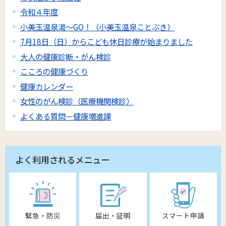
令和４年度
小美玉温泉湯～GO！（小美玉温泉ことぶき）
7月18日（日）からこども休日診療が始まりました
大人の健康診断・がん検診
こころの健康づくり
健康カレンダー
女性のがん検診（医療機関検診）
よくある質問－健康増進課
よく利用されるメニュー
緊急・防災
届出・証明
スマート申請