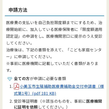
申請方法
医療費の支払いを自己負担限度額までにするため、治
療開始前に、加入している医療保険者に「限度額適用
認定証」の申請をし
、
医療機関窓口に提示のうえ受診
してください。
治療後は、下記の書類を添えて、「こども家庭センタ
ー」に申請してください。
※事前に医療機関に記載していただく書類がありま
す。
全ての方
が申請に必要な書類
小美玉市生殖補助医療費補助金交付申請書（様
式第1号）(pdf 181 KB)
受診等証明書（※該当のものを、事前に
医療機関
に証明を依頼
してください。）