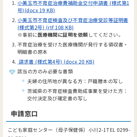
小美玉市不育症治療費補助金交付申請書 (様式第1
号)(docx 19 KB)
小美玉市不育症検査及び不育症治療受診等証明書
(様式第2号) (rtf 108 KB)
※事前に
医療機関に証明を依頼
してください。
不育症治療を受けた医療機関が発行する領収書・
明細書の原本
請求書 (様式第4号) (docx 20 KB)
該当の方のみ必要な書類
夫婦の住所地が異なる方：戸籍謄本の写し
茨城県の不育症検査費助成事業を受けた方：
交付決定及び確定書の写し
申請窓口
こども家庭センター（母子保健係）小川2-1TEL 0299-