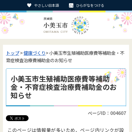
やさしい日本語
ひらがなをつける
トップ
>
健康づくり
> 小美玉市生殖補助医療費等補助金・不
育症検査治療費補助金のお知らせ
小美玉市生殖補助医療費等補助
金・不育症検査治療費補助金のお
知らせ
ページID：004607
このページは情報量が多いため、ページ内リンクが設