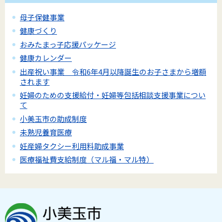
母子保健事業
健康づくり
おみたまっ子応援パッケージ
健康カレンダー
出産祝い事業 令和6年4月以降誕生のお子さまから増額
されます
妊婦のための支援給付・妊婦等包括相談支援事業につい
て
小美玉市の助成制度
未熟児養育医療
妊産婦タクシー利用料助成事業
医療福祉費支給制度（マル福・マル特）