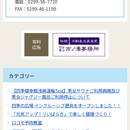
電話：
0299-56-7720
FAX：
0299-48-1199
有料
広告
カテゴリー
【四季健幸館浅美運輸Spa】男女サウナご利用再開及び
男女ジャグジー風呂ご利用停止について
四季の広場 インクルーシブ遊具をオープンしました！！
「元気アップ！リいばらき」で楽しく健康づくり！
ロコモ予防教室