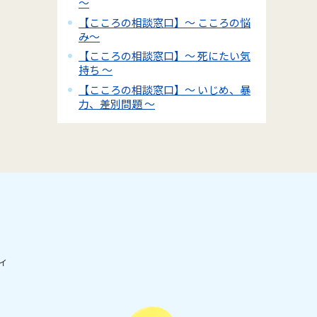
～
【こころの相談窓口】～ こころの悩
み～
【こころの相談窓口】～ 死にたい気
持ち ～
【こころの相談窓口】～ いじめ、暴
力、差別問題 ～
ィ