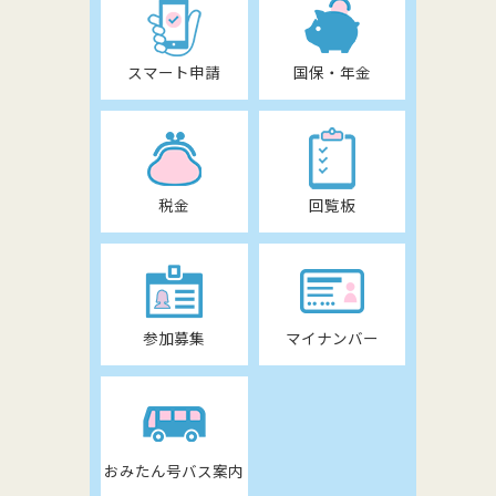
スマート申請
国保・年金
税金
回覧板
参加募集
マイナンバー
おみたん号バス案内