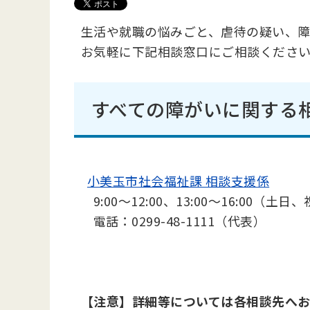
生活や就職の悩みごと、虐待の疑い、
お気軽に下記相談窓口にご相談くださ
すべての障がいに関する
小美玉市社会福祉課 相談支援係
9:00～12:00、13:00～16:00（
電話：0299-48-1111（代表）
【注意】詳細等については各相談先へ