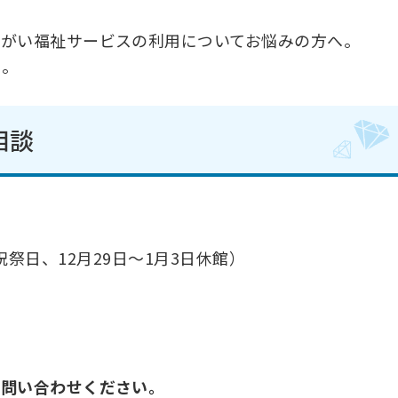
障がい福祉サービスの利用についてお悩みの方へ。
い。
相談
土日、祝祭日、12月29日～1月3日休館）
お問い合わせください。