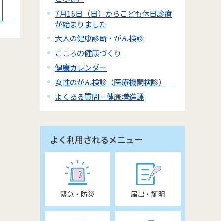
7月18日（日）からこども休日診療
が始まりました
大人の健康診断・がん検診
こころの健康づくり
健康カレンダー
女性のがん検診（医療機関検診）
よくある質問－健康増進課
よく利用されるメニュー
緊急・防災
届出・証明