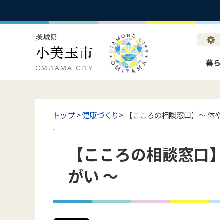
暮
トップ
>
健康づくり
> 【こころの相談窓口】～ 体
【こころの相談窓口】
がい ～