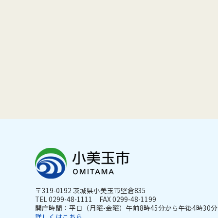
〒319-0192 茨城県小美玉市堅倉835
TEL 0299-48-1111 FAX 0299-48-1199
開庁時間：平日（月曜-金曜）午前8時45分から午後4時30分ま
詳しくはこちら