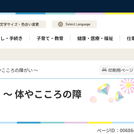
らし・手続き
子育て・教育
健康・医療・福祉
仕
やこころの障がい ～
印刷用ページ
～ 体やこころの障
ページID：00686