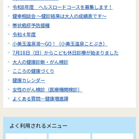
令和8年度 ヘルスロードコースを募集します！
健幸相談会 ～健診結果は大人の成績表です～
帯状疱疹予防接種
令和４年度
小美玉温泉湯～GO！（小美玉温泉ことぶき）
7月18日（日）からこども休日診療が始まりました
大人の健康診断・がん検診
こころの健康づくり
健康カレンダー
女性のがん検診（医療機関検診）
よくある質問－健康増進課
よく利用されるメニュー