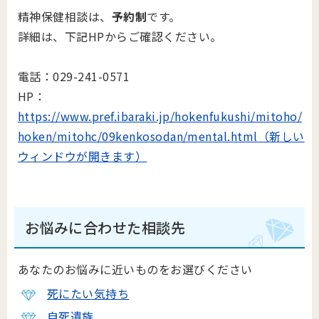
精神保健相談は、
予約制
です。
詳細は、下記HPからご確認ください。
電話：029-241-0571
HP：
https://www.pref.ibaraki.jp/hokenfukushi/mitoho/
hoken/mitohc/09kenkosodan/mental.html（新しい
ウィンドウが開きます）
お悩みに合わせた相談先
あなたのお悩みに近いものをお選びください
死にたい気持ち
自死遺族