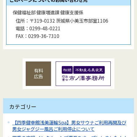
保健福祉部 健康増進課 健康支援係
住所：
〒319-0132 茨城県小美玉市部室1106
電話：
0299-48-0221
FAX：
0299-36-7310
有料
広告
カテゴリー
【四季健幸館浅美運輸Spa】男女サウナご利用再開及び
男女ジャグジー風呂ご利用停止について