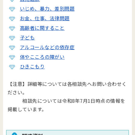
いじめ、暴力、差別問題
お金、仕事、法律問題
高齢者に関すること
子ども
アルコールなどの依存症
体やこころの障がい
ひきこもり
【注意】詳細等については各相談先へお問い合わせく
ださい。
相談先については令和8年7月1日時点の情報を
掲載しています。