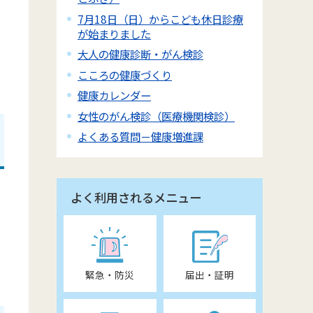
7月18日（日）からこども休日診療
が始まりました
大人の健康診断・がん検診
こころの健康づくり
健康カレンダー
女性のがん検診（医療機関検診）
よくある質問－健康増進課
よく利用されるメニュー
緊急・防災
届出・証明