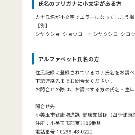
氏名のフリガナに小文字がある方
カナ氏名が小文字でエラーになってしまう場
【例】
シヤクショ ショウコ → シヤクシヨ シヨ
アルファベット氏名の方
住民記録に登録されているカナ氏名をお調べ
下記連絡先までお問合せください。
お問合せの際は、お調べする方の氏名・生年
問合せ先
小美玉市健康増進課 健康支援係（四季健康
住所：小美玉市部室1106番地
電話番号：0299-48-0221