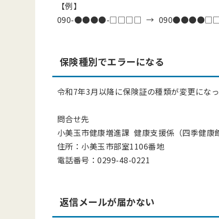
【例】
090-●●●●-□□□□ → 090●●●●□
保険種別でエラーになる
令和7年3月以降に保険証の種類が変更にな
問合せ先
小美玉市健康増進課 健康支援係（四季健康
住所：小美玉市部室1106番地
電話番号：0299-48-0221
返信メールが届かない