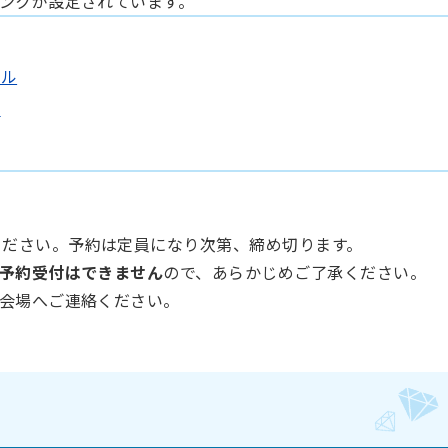
ンクが設定されています。
アル
問
ください。予約は定員になり次第、締め切ります。
予約受付はできません
ので、あらかじめご了承ください。
会場へご連絡ください。