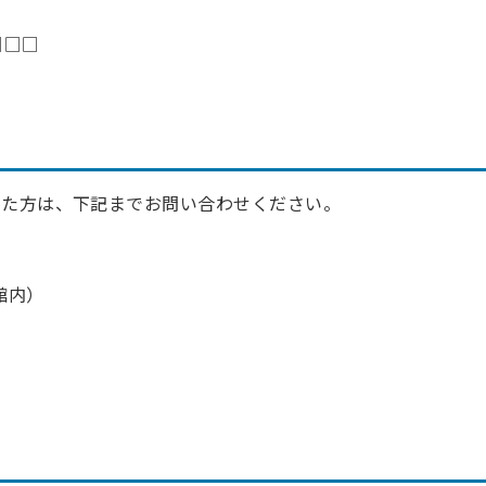
□□□
った方は、下記までお問い合わせください。
館内）