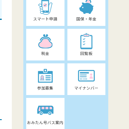
スマート申請
国保・年金
税金
回覧板
参加募集
マイナンバー
おみたん号バス案内