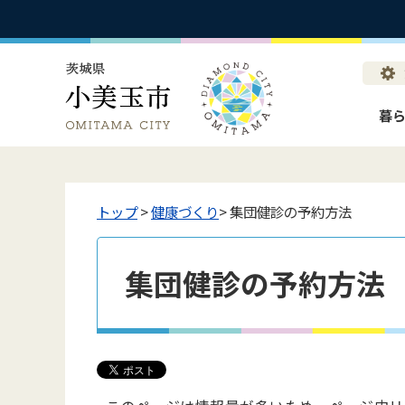
暮
トップ
>
健康づくり
> 集団健診の予約方法
集団健診の予約方法