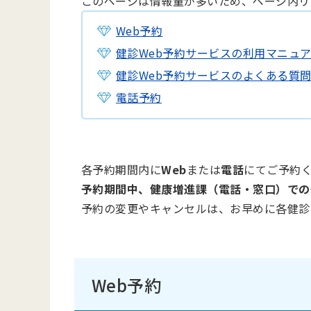
このページは情報量が多いため、ページ内リ
Web予約
健診Web予約サービスの利用マニュ
健診Web予約サービスのよくある質
電話予約
各予約期間内に
Web
または
電話
にてご予約
予約期間中、健康増進課（電話・窓口）での
予約の変更やキャンセルは、お早めに各健診
Web予約