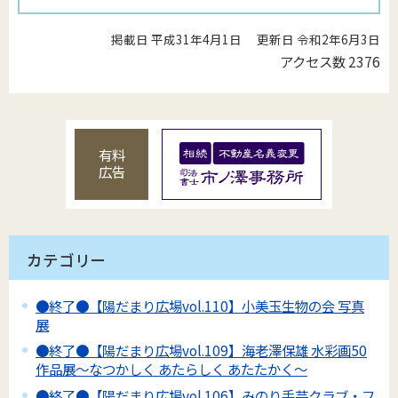
掲載日 平成31年4月1日
更新日 令和2年6月3日
アクセス数
2376
有料
広告
カテゴリー
●終了●【陽だまり広場vol.110】小美玉生物の会 写真
展
●終了●【陽だまり広場vol.109】海老澤保雄 水彩画50
作品展～なつかしく あたらしく あたたかく～
●終了●【陽だまり広場vol.106】みのり手芸クラブ・フ