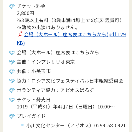
チケット料金
2,800円
※3歳以上有料（3歳未満は膝上での無料鑑賞可）
※動物の出演はありません。
会場（大ホール）座席表はこちらから(pdf 129
KB)
会場（大ホール）座席表はこちらから
主催：インプレサリオ東京
共催：小美玉市
協力：ロシア文化フェスティバル日本組織委員会
ボランティア協力：アピオスぱるず
チケット発売日
2019（平成31）年4月7日（日曜日）10:00～
プレイガイド
小川文化センター（アピオス）0299-58-0921