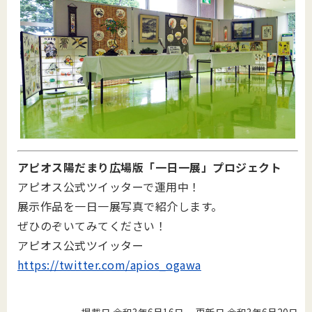
アピオス陽だまり広場版「一日一展」プロジェクト
アピオス公式ツイッターで運用中！
展示作品を一日一展写真で紹介します。
ぜひのぞいてみてください！
アピオス公式ツイッター
https://twitter.com/apios_ogawa
掲載日 令和3年6月16日
更新日 令和3年6月20日