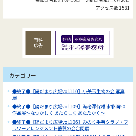
アクセス数
1581
有料
広告
カテゴリー
●終了●【陽だまり広場vol.110】小美玉生物の会 写真
展
●終了●【陽だまり広場vol.109】海老澤保雄 水彩画50
作品展～なつかしく あたらしく あたたかく～
●終了●【陽だまり広場vol.106】みのり手芸クラブ・フ
ラワーアレンジメント薔薇の会合同展