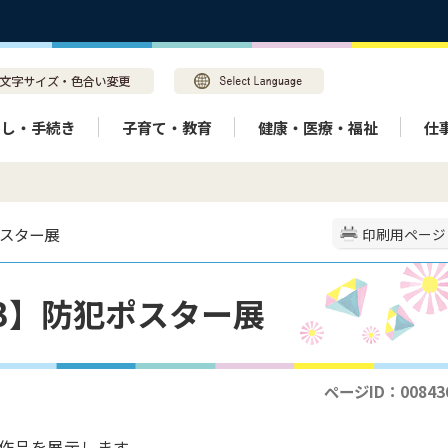
らし・手続き
子育て・教育
健康・医療・福祉
仕
ポスター展
印刷用ページ
83】防犯ポスター展
ページID：00843
作品を展示します。