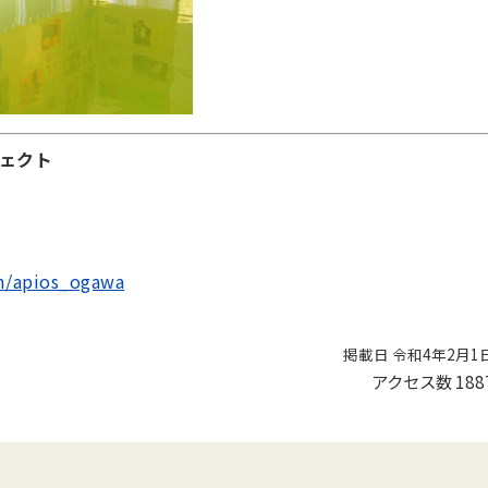
ェクト
om/apios_ogawa
掲載日 令和4年2月1
アクセス数
188