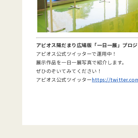
アピオス陽だまり広場版「一日一展」プロジ
アピオス公式ツイッターで運用中！
展示作品を一日一展写真で紹介します。
ぜひのぞいてみてください！
アピオス公式ツイッター
https://twitter.c