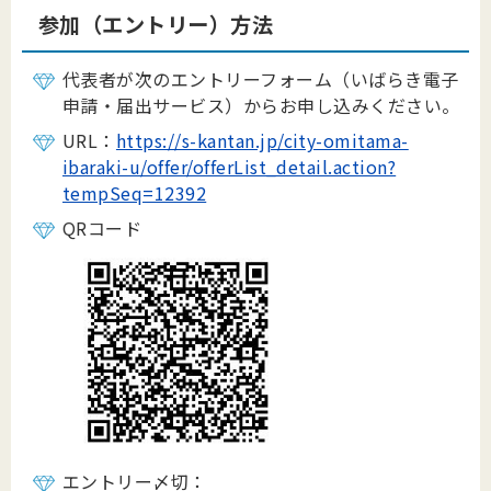
参加（エントリー）方法
代表者が次のエントリーフォーム（いばらき電子
申請・届出サービス）からお申し込みください。
URL：
https://s-kantan.jp/city-omitama-
ibaraki-u/offer/offerList_detail.action?
tempSeq=12392
QRコード
エントリー〆切：