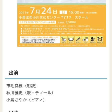
出演
市毛良枝（朗読）
秋川雅史（歌・テノール）
小島さやか（ピアノ）