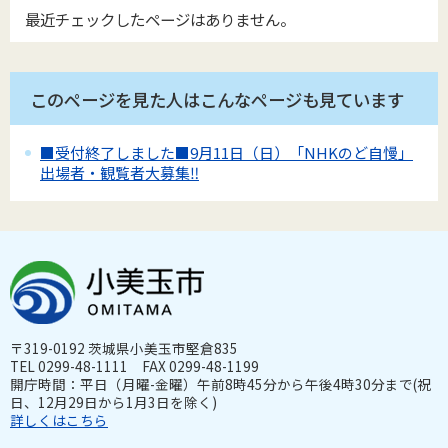
最近チェックしたページはありません。
このページを見た人はこんなページも見ています
■受付終了しました■9月11日（日）「NHKのど自慢」
出場者・観覧者大募集‼
〒319-0192 茨城県小美玉市堅倉835
TEL 0299-48-1111 FAX 0299-48-1199
開庁時間：平日（月曜-金曜）午前8時45分から午後4時30分まで(祝
日、12月29日から1月3日を除く)
詳しくはこちら