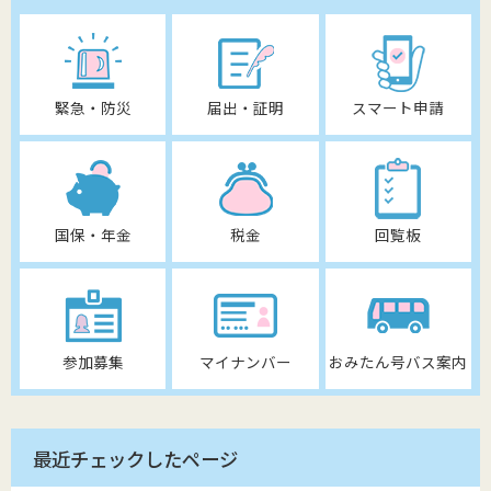
緊急・防災
届出・証明
スマート申請
国保・年金
税金
回覧板
参加募集
マイナンバー
おみたん号バス案内
最近チェックしたページ