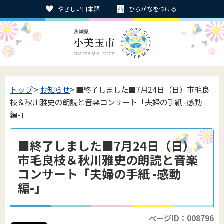
やさしい日本語
ひらがなをつける
トップ
>
お知らせ
> ■終了しました■7月24日（日）市毛良
枝＆秋川雅史の朗読と音楽コンサート「夫婦の手紙 -感動
編-」
■終了しました■7月24日（日）
市毛良枝＆秋川雅史の朗読と音楽
コンサート「夫婦の手紙 -感動
編-」
ページID：008796