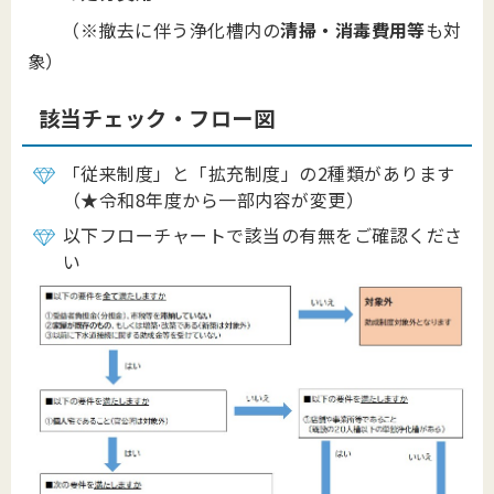
（※撤去に伴う浄化槽内の
清掃・消毒費用等
も対
象）
該当チェック・フロー図
「従来制度」と「拡充制度」の2種類があります
（★令和8年度から一部内容が変更）
以下フローチャートで該当の有無をご確認くださ
い