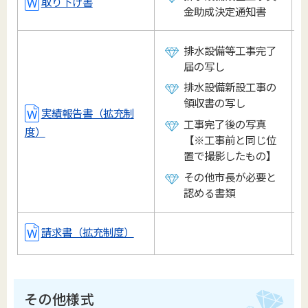
取り下げ書
金助成決定通知書
排水設備等工事完了
届の写し
排水設備新設工事の
領収書の写し
実績報告書（拡充制
工事完了後の写真
度）
【※工事前と同じ位
置で撮影したもの】
その他市長が必要と
認める書類
請求書（拡充制度）
その他様式