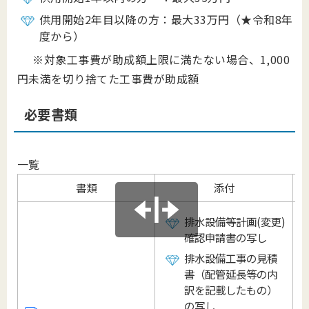
供用開始2年目以降の方：最大33万円（★令和8年
度から）
※対象工事費が助成額上限に満たない場合、1,000
円未満を切り捨てた工事費が助成額
必要書類
一覧
書類
添付
排水設備等計画(変更)
確認申請書の写し
排水設備工事の見積
書（配管延長等の内
訳を記載したもの）
の写し