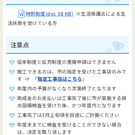
特例制度(doc 58 KB)
※生活保護法による生
活扶助を受けている方
注意点
従来制度と拡充制度の重複申請はできません
施工できるのは、市の指定を受けた工事店のみで
す ⇒ 「
指定工事店はこちら
」
年度内の予算がなくなり次第終了となります
助成金のお支払いは工事完了後に市が実施する排
水設備検査を受けた後、かつ年度内となります
工事完了は3月上旬頃を目途にご計画ください
年度末までに検査を受けることができない場合
は、決定を取り消します