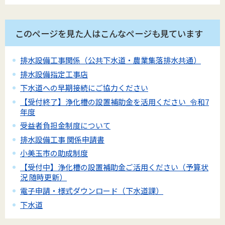
このページを見た人はこんなページも見ています
排水設備工事関係（公共下水道・農業集落排水共通）
排水設備指定工事店
下水道への早期接続にご協力ください
【受付終了】浄化槽の設置補助金を活用ください_令和7
年度
受益者負担金制度について
排水設備工事 関係申請書
小美玉市の助成制度
【受付中】浄化槽の設置補助金ご活用ください（予算状
況 随時更新）
電子申請・様式ダウンロード（下水道課）
下水道