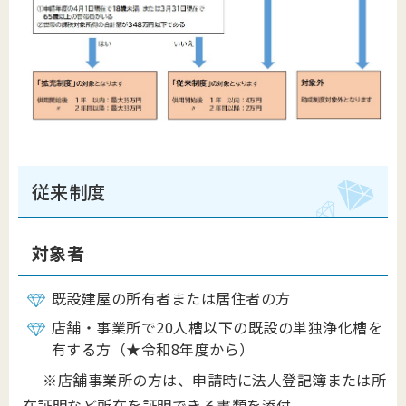
従来制度
対象者
既設建屋の所有者または居住者の方
店舗・事業所で20人槽以下の既設の単独浄化槽を
有する方（★令和8年度から）
※店舗事業所の方は、申請時に法人登記簿または所
在証明など所在を証明できる書類を添付