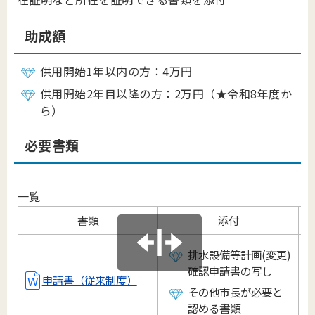
助成額
供用開始1年以内の方：4万円
供用開始2年目以降の方：2万円（★令和8年度か
ら）
必要書類
一覧
書類
添付
排水設備等計画(変更)
確認申請書の写し
申請書（従来制度）
その他市長が必要と
認める書類