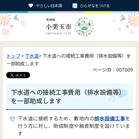
やさしい日本語
ひらがなをつける
トップ
>
下水道
> 下水道への接続工事費用（排水設備等）を
一部助成します
ページID：007009
下水道への接続工事費用（排水設備等）
を一部助成します
下水道に接続するため、敷地内の
排水設備工事
を
行う方に対し、助成制度や融資制度を設けていま
す