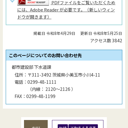
PDFファイルをご覧いただくため
には、Adobe Reader が必要です。（新しいウィン
ドウが開きます）
掲載日 令和8年4月29日
更新日 令和8年5月25日
アクセス数
3842
このページについてのお問い合わせ先
都市建設部 下水道課
住所：
〒311-3492 茨城県小美玉市小川4-11
電話：
0299-48-1111
（
内線
：
2120〜2126
）
FAX：
0299-48-1199