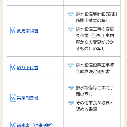
排水設備等計画(変更)
確認申請書の写し
排水設備工事の変更
変更申請書
見積書（当初工事内
容からの変更が分か
るもの）の写し
排水設備設置工事資
取り下げ書
金助成決定通知書
排水設備等工事完了
届の写し
実績報告書
その他市長が必要と
認める書類
請求書（従来制度）