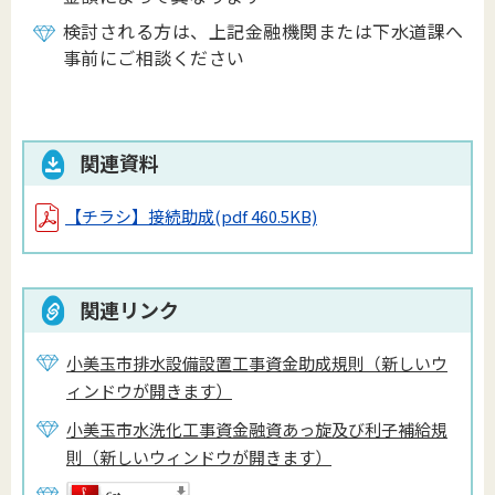
検討される方は、上記金融機関または下水道課へ
事前にご相談ください
関連資料
【チラシ】接続助成
(pdf 460.5KB)
関連リンク
小美玉市排水設備設置工事資金助成規則（新しいウ
ィンドウが開きます）
小美玉市水洗化工事資金融資あっ旋及び利子補給規
則（新しいウィンドウが開きます）