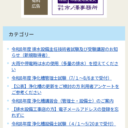
有料
広告
カテゴリー
令和8年度 排水設備主任技術者試験及び受験講習のお知
らせ（新規取得者）
大雨や停電時は水の使用（多量の排水）を控えてくださ
い
令和8年度 浄化槽管理士試験（7/１～8/6まで受付）
【公表】浄化槽の更新をご検討の方 利用者アンケートを
ご参考ください
令和8年度 浄化槽講習会（管理士・設備士）のご案内
【排水設備工事店の方】電子メールアドレスの登録を忘
れずに
令和8年度 浄化槽設備士試験（４/１～5/20まで受付）