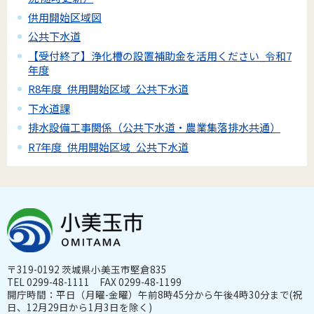
供用開始区域図
公共下水道
【受付終了】浄化槽の設置補助金を活用ください_令和7
年度
R8年度_供用開始区域_公共下水道
下水道課
排水設備工事関係（公共下水道・農業集落排水共通）
R7年度_供用開始区域_公共下水道
〒319-0192 茨城県小美玉市堅倉835
TEL 0299-48-1111 FAX 0299-48-1199
開庁時間：平日（月曜-金曜）午前8時45分から午後4時30分まで(祝
日、12月29日から1月3日を除く)