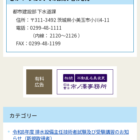
都市建設部 下水道課
住所：
〒311-3492 茨城県小美玉市小川4-11
電話：
0299-48-1111
（
内線
：
2120〜2126
）
FAX：
0299-48-1199
有料
広告
カテゴリー
令和8年度 排水設備主任技術者試験及び受験講習のお知
らせ（新規取得者）