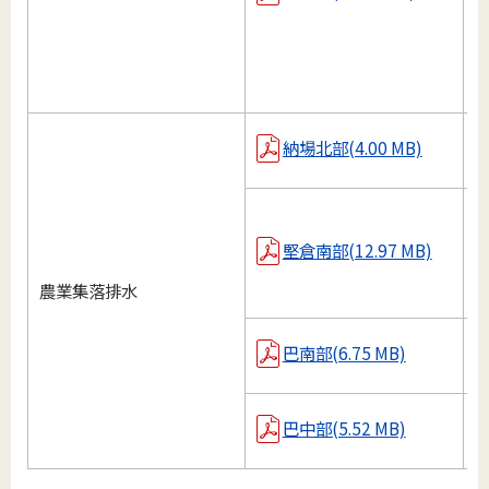
M
M
納場北部(4.00 MB)
M
M
堅倉南部(12.97 MB)
農業集落排水
M
巴南部(6.75 MB)
M
巴中部(5.52 MB)
M