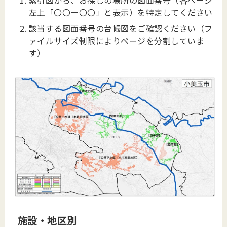
索引図から、お探しの場所の図面番号（各ページ
左上「〇〇ー〇〇」と表示）を特定してください
該当する図面番号の台帳図をご確認ください（フ
ァイルサイズ制限によりページを分割していま
す）
施設・地区別