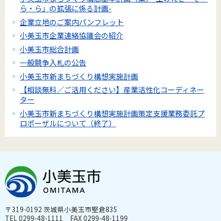
ら・ら」の拡張に係る計画-
企業立地のご案内パンフレット
小美玉市企業連絡協議会の紹介
小美玉市総合計画
一般競争入札の公告
小美玉市新まちづくり構想実施計画
【相談無料／ご活用ください】産業活性化コーディネー
ター
小美玉市新まちづくり構想実施計画策定支援業務委託プ
ロポーザルについて（終了）
〒319-0192 茨城県小美玉市堅倉835
TEL 0299-48-1111 FAX 0299-48-1199