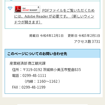
PDFファイルをご覧いただくため
には、Adobe Reader が必要です。（新しいウィン
ドウが開きます）
掲載日 令和4年12月1日
更新日 令和5年2月1日
アクセス数
3731
このページについてのお問い合わせ先
産業経済部 商工観光課
住所：
〒319-0192 茨城県小美玉市堅倉835
電話：
0299-48-1111
（
内線
：
1160〜1162
）
FAX：
0299-48-1199