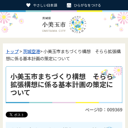
やさしい日本語
ひらがなをつける
トップ
>
茨城空港
> 小美玉市まちづくり構想 そらら拡張構
想に係る基本計画の策定について
小美玉市まちづくり構想 そらら
拡張構想に係る基本計画の策定に
ついて
ページID：009369