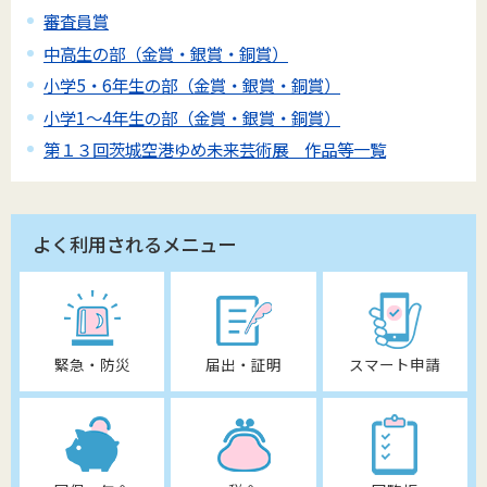
審査員賞
中高生の部（金賞・銀賞・銅賞）
小学5・6年生の部（金賞・銀賞・銅賞）
小学1～4年生の部（金賞・銀賞・銅賞）
第１３回茨城空港ゆめ未来芸術展 作品等一覧
よく利用されるメニュー
緊急・防災
届出・証明
スマート申請