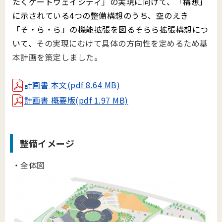
たくゲートウェイシティ」の実現に向けて、「構想」
に示されている4つの整備構想のうち、空のえき
「そ・ら・ら」の機能拡張を図るそらら拡張構想につ
いて、
その実現にむけて具体の方向性を定めるため基
本計画を策定しました
。
計画書 本文(pdf 8.64 MB)
計画書 概要版(pdf 1.97 MB)
整備イメージ
・全体図