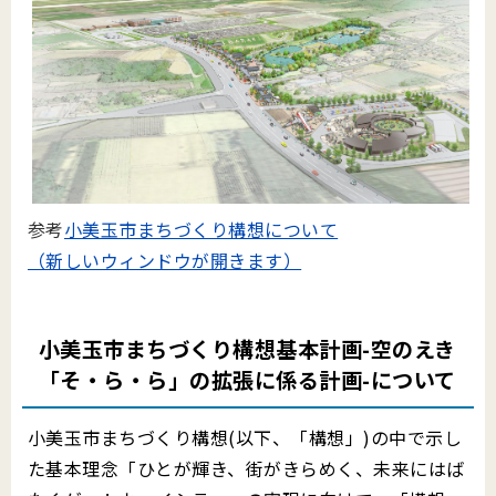
参考
小美玉市まちづくり構想について
（新しいウィンドウが開きます）
小美玉市まちづくり構想基本計画-空のえき
「そ・ら・ら」の拡張に係る計画-について
小美玉市まちづくり構想(以下、「構想」)の中で示し
た基本理念「ひとが輝き、街がきらめく、未来にはば