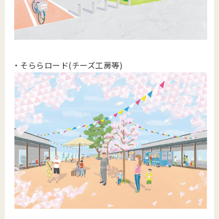
・そららロード(チーズ工房等)