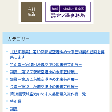
有料
広告
カテゴリー
【絵画募集】第19回茨城空港ゆめ未来芸術展の絵画を募
集します
特別賞－第18回茨城空港ゆめ未来芸術展－
銅賞－第18回茨城空港ゆめ未来芸術展－
銀賞－第18回茨城空港ゆめ未来芸術展－
金賞－第18回茨城空港ゆめ未来芸術展－
第18回茨城空港ゆめ未来芸術展入賞作品一覧
特別賞
銅賞