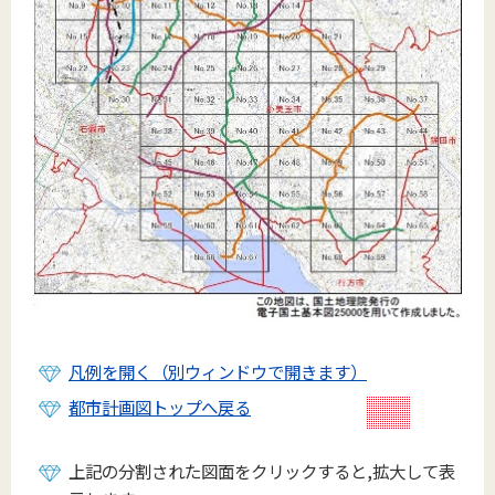
凡例を開く（別ウィンドウで開きます）
都市計画図トップへ戻る
上記の分割された図面をクリックすると,拡大して表