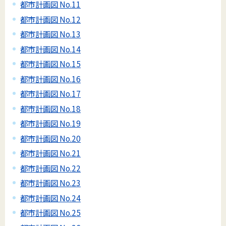
都市計画図 No.11
都市計画図 No.12
都市計画図 No.13
都市計画図 No.14
都市計画図 No.15
都市計画図 No.16
都市計画図 No.17
都市計画図 No.18
都市計画図 No.19
都市計画図 No.20
都市計画図 No.21
都市計画図 No.22
都市計画図 No.23
都市計画図 No.24
都市計画図 No.25