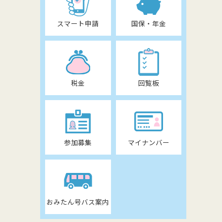
スマート申請
国保・年金
税金
回覧板
参加募集
マイナンバー
おみたん号バス案内