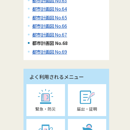
都市計画図 No.63
都市計画図 No.64
都市計画図 No.65
都市計画図 No.66
都市計画図 No.67
都市計画図 No.68
都市計画図 No.69
よく利用されるメニュー
緊急・防災
届出・証明