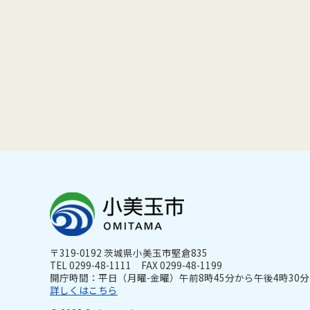
〒319-0192 茨城県小美玉市堅倉835
TEL 0299-48-1111 FAX 0299-48-1199
開庁時間：平日（月曜-金曜）午前8時45分から午後4時30分ま
詳しくはこちら