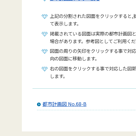
上記の分割された図面をクリックすると,
て表示します。
掲載されている図面は実際の都市計画図
場合があります。参考図としてご利用くだ
図面の周りの矢印をクリックする事で対
向の図面に移動します。
右の図面をクリックする事で対応した図
します。
都市計画図 No.68-B