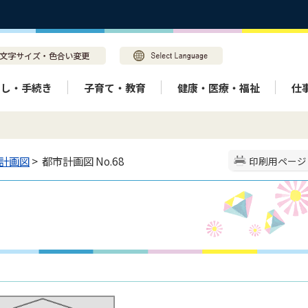
らし・手続き
子育て・教育
健康・医療・福祉
仕
計画図
> 都市計画図 No.68
印刷用ページ