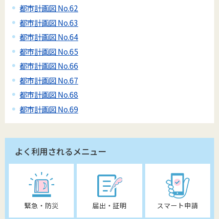
都市計画図 No.62
都市計画図 No.63
都市計画図 No.64
都市計画図 No.65
都市計画図 No.66
都市計画図 No.67
都市計画図 No.68
都市計画図 No.69
よく利用されるメニュー
緊急・防災
届出・証明
スマート申請