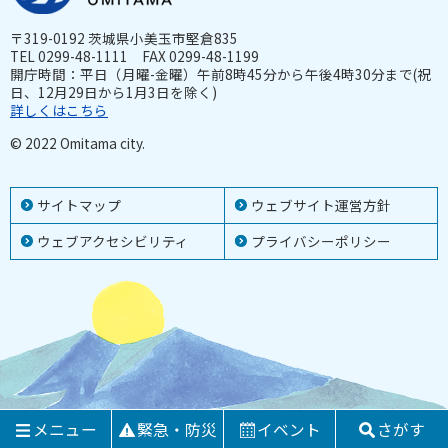
〒319-0192 茨城県小美玉市堅倉835
TEL 0299-48-1111 FAX 0299-48-1199
開庁時間：平日（月曜-金曜）午前8時45分から午後4時30分まで(祝
日、12月29日から1月3日を除く)
詳しくはこちら
© 2022 Omitama city.
サイトマップ
ウェブサイト運営方針
ウェブアクセシビリティ
プライバシーポリシー
メニュー
緊急・防災
イベント
さがす