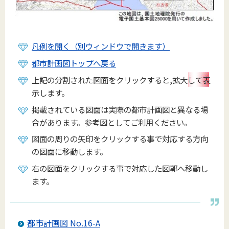
凡例を開く（別ウィンドウで開きます）
都市計画図トップへ戻る
上記の分割された図面をクリックすると,拡大して表
示します。
掲載されている図面は実際の都市計画図と異なる場
合があります。参考図としてご利用ください。
図面の周りの矢印をクリックする事で対応する方向
の図面に移動します。
右の図面をクリックする事で対応した図郭へ移動し
ます。
都市計画図 No.16-A