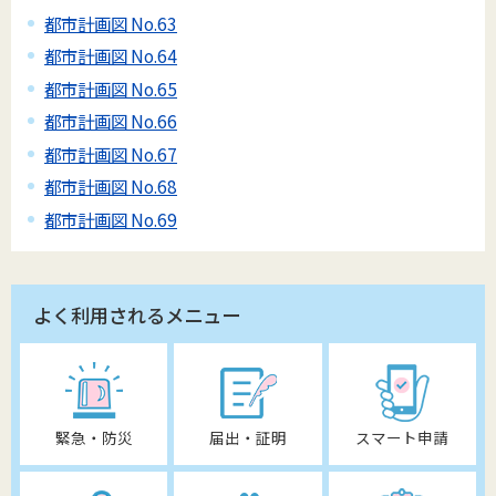
都市計画図 No.63
都市計画図 No.64
都市計画図 No.65
都市計画図 No.66
都市計画図 No.67
都市計画図 No.68
都市計画図 No.69
よく利用されるメニュー
緊急・防災
届出・証明
スマート申請