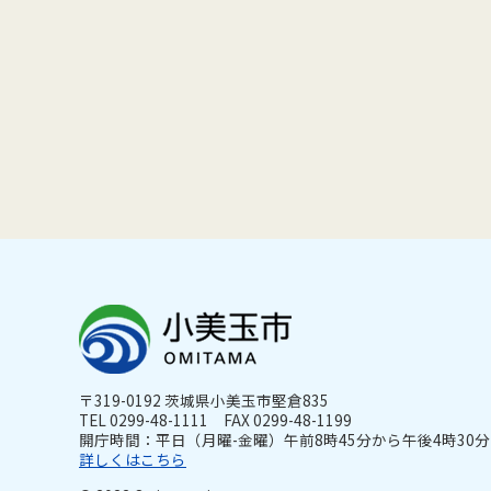
〒319-0192 茨城県小美玉市堅倉835
TEL 0299-48-1111 FAX 0299-48-1199
開庁時間：平日（月曜-金曜）午前8時45分から午後4時30分ま
詳しくはこちら