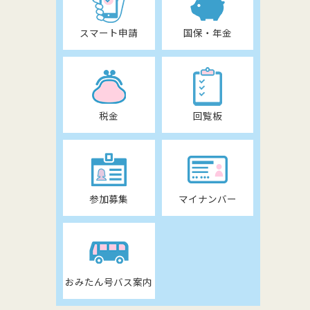
スマート申請
国保・年金
税金
回覧板
参加募集
マイナンバー
おみたん号バス案内