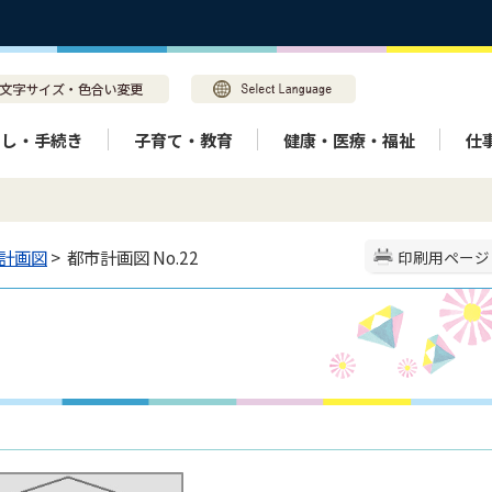
らし・手続き
子育て・教育
健康・医療・福祉
仕
計画図
> 都市計画図 No.22
印刷用ページ