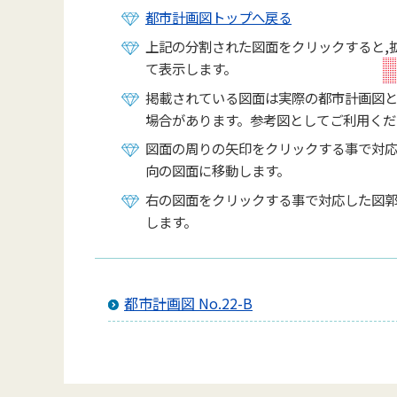
都市計画図トップへ戻る
上記の分割された図面をクリックすると,
て表示します。
掲載されている図面は実際の都市計画図
場合があります。参考図としてご利用くだ
図面の周りの矢印をクリックする事で対
向の図面に移動します。
右の図面をクリックする事で対応した図
します。
都市計画図 No.22-B