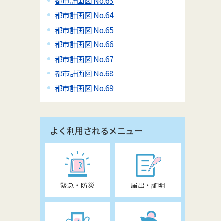
都市計画図 No.63
都市計画図 No.64
都市計画図 No.65
都市計画図 No.66
都市計画図 No.67
都市計画図 No.68
都市計画図 No.69
よく利用されるメニュー
緊急・防災
届出・証明