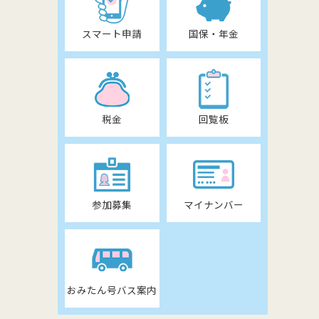
スマート申請
国保・年金
税金
回覧板
参加募集
マイナンバー
おみたん号バス案内