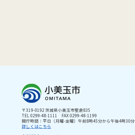
〒319-0192 茨城県小美玉市堅倉835
TEL 0299-48-1111 FAX 0299-48-1199
開庁時間：平日（月曜-金曜）午前8時45分から午後4時30分ま
詳しくはこちら