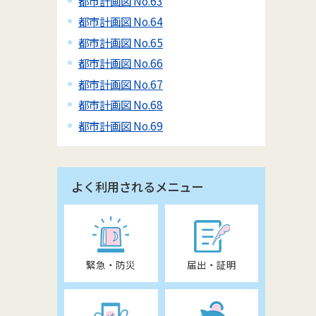
都市計画図 No.63
都市計画図 No.64
都市計画図 No.65
都市計画図 No.66
都市計画図 No.67
都市計画図 No.68
都市計画図 No.69
よく利用されるメニュー
緊急・防災
届出・証明