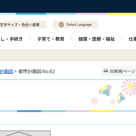
らし・手続き
子育て・教育
健康・医療・福祉
仕
計画図
> 都市計画図 No.62
印刷用ページ