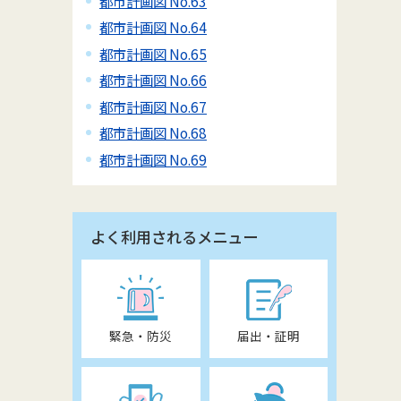
都市計画図 No.63
都市計画図 No.64
都市計画図 No.65
都市計画図 No.66
都市計画図 No.67
都市計画図 No.68
都市計画図 No.69
よく利用されるメニュー
緊急・防災
届出・証明