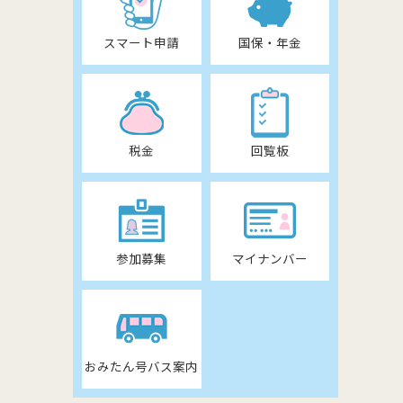
スマート申請
国保・年金
税金
回覧板
参加募集
マイナンバー
おみたん号バス案内