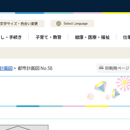
らし・手続き
子育て・教育
健康・医療・福祉
仕
計画図
> 都市計画図 No.58
印刷用ページ