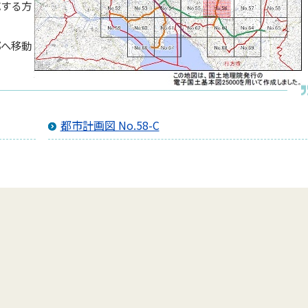
応する方
郭へ移動
都市計画図 No.58-C