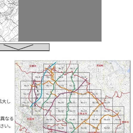
拡大し
と異なる
さい。