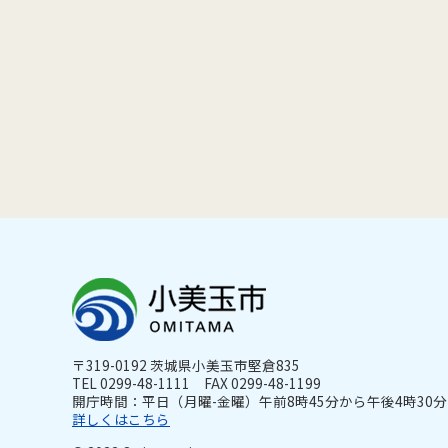
〒319-0192 茨城県小美玉市堅倉835
TEL 0299-48-1111 FAX 0299-48-1199
開庁時間：平日（月曜-金曜）午前8時45分から午後4時30分ま
詳しくはこちら