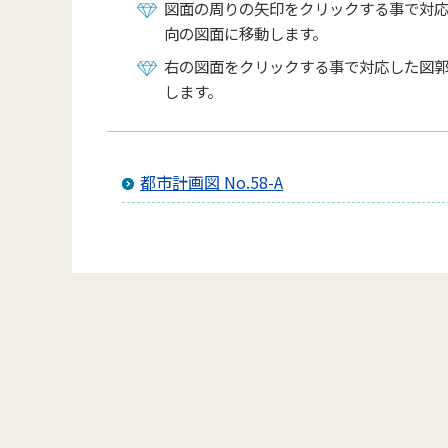
図面の周りの矢印をクリックする事で対
向の図面に移動します。
右の図面をクリックする事で対応した図
します。
都市計画図 No.58-A