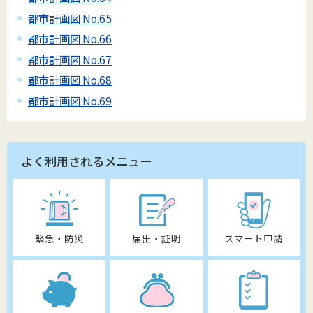
都市計画図 No.65
都市計画図 No.66
都市計画図 No.67
都市計画図 No.68
都市計画図 No.69
よく利用されるメニュー
緊急・防災
届出・証明
スマート申請