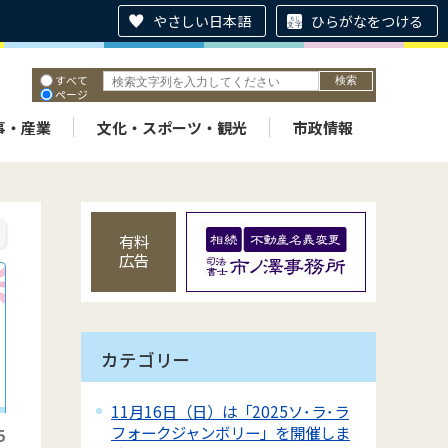
やさしい日本語
ひらがなをつける
すべて
ページ
PDF
ID
事・産業
文化・スポーツ・観光
市政情報
有料
広告
カテゴリー
11月16日（日）は「2025ソ･ラ･ラ
フォークジャンボリー」を開催しま
5