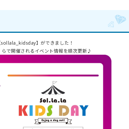
ト【sollala_kidsday】ができました！
・ら・らで開催されるイベント情報を順次更新♪