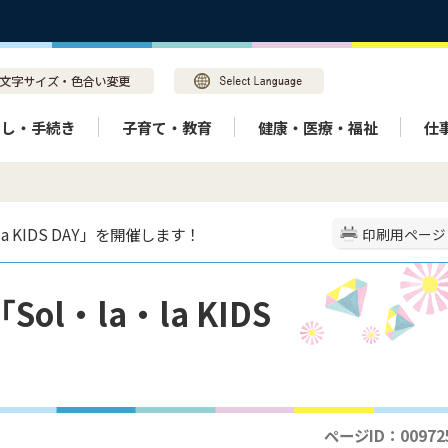
らし・手続き
子育て・教育
健康・医療・福祉
仕
a KIDS DAY」を開催します！
印刷用ページ
l・la・la KIDS
！
ページID：00972