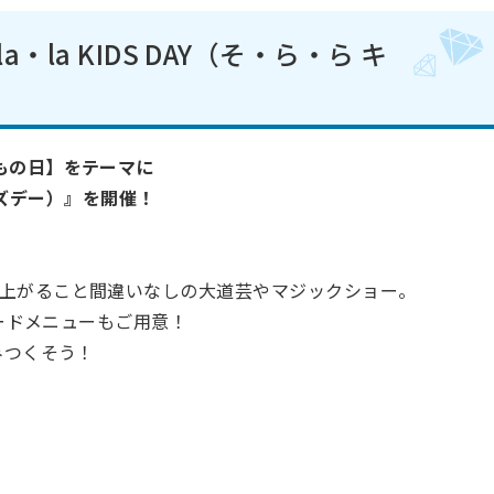
・la KIDS DAY（そ・ら・ら キ
！
もの日】をテーマに
 キッズデー）』を開催！
上がること間違いなしの大道芸やマジックショー。
フードメニューもご用意！
みつくそう！