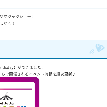
やマジックショー！
しなく！
la_kidsday】ができました！
・ら・らで開催されるイベント情報を順次更新♪