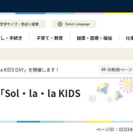
らし・手続き
子育て・教育
健康・医療・福祉
仕
a KIDS DAY」を開催します！
印刷用ページ
l・la・la KIDS
！
ページID：01034