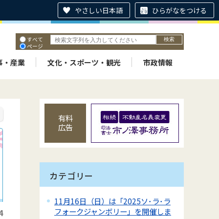
やさしい日本語
ひらがなをつける
すべて
ページ
PDF
ID
事・産業
文化・スポーツ・観光
市政情報
有料
広告
カテゴリー
11月16日（日）は「2025ソ･ラ･ラ
フォークジャンボリー」を開催しま
4