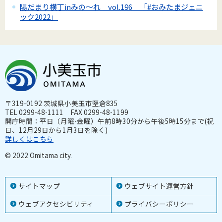
陽だまり横丁inみの～れ vol.196 「#おみたまジェニ
ック2022」
〒319-0192 茨城県小美玉市堅倉835
TEL 0299-48-1111 FAX 0299-48-1199
開庁時間：平日（月曜-金曜）午前8時30分から午後5時15分まで(祝
日、12月29日から1月3日を除く)
詳しくはこちら
© 2022 Omitama city.
サイトマップ
ウェブサイト運営方針
ウェブアクセシビリティ
プライバシーポリシー