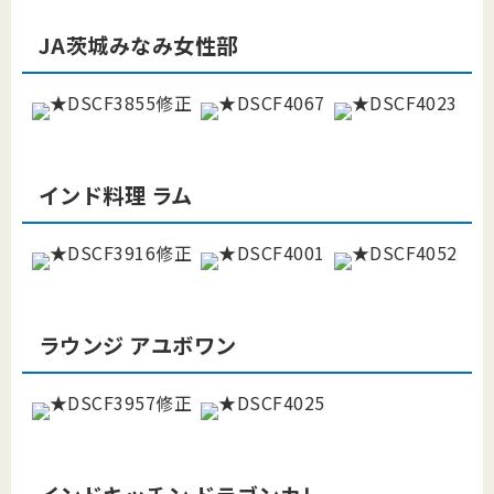
JA茨城みなみ女性部
インド料理 ラム
ラウンジ アユボワン