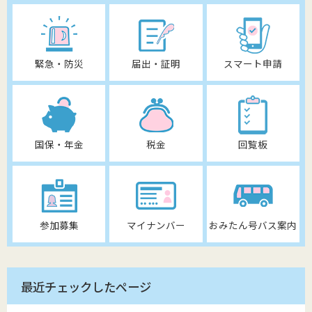
緊急・防災
届出・証明
スマート申請
国保・年金
税金
回覧板
参加募集
マイナンバー
おみたん号バス案内
最近チェックしたページ