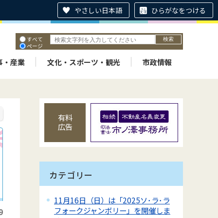
やさしい日本語
ひらがなをつける
すべて
ページ
PDF
ID
事・産業
文化・スポーツ・観光
市政情報
有料
広告
カテゴリー
11月16日（日）は「2025ソ･ラ･ラ
フォークジャンボリー」を開催しま
9