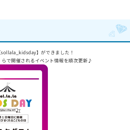
ト【sollala_kidsday】ができました！
・ら・らで開催されるイベント情報を順次更新♪