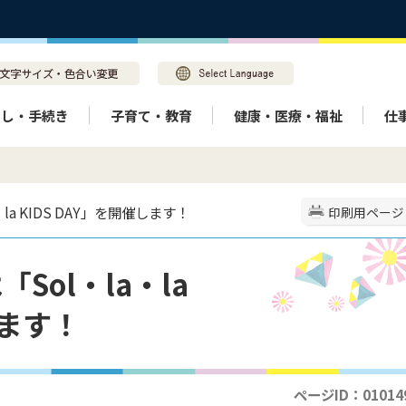
らし・手続き
子育て・教育
健康・医療・福祉
仕
la KIDS DAY」を開催します！
印刷用ページ
Sol・la・la
します！
ページID：01014