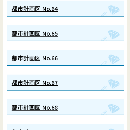
都市計画図 No.64
都市計画図 No.65
都市計画図 No.66
都市計画図 No.67
都市計画図 No.68