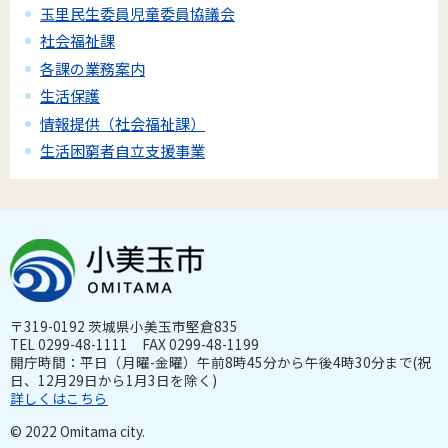
玉里民生委員児童委員協議会
社会福祉課
各課の業務案内
生活保護
情報提供（社会福祉課）
生活困窮者自立支援事業
〒319-0192 茨城県小美玉市堅倉835
TEL 0299-48-1111 FAX 0299-48-1199
開庁時間：平日（月曜-金曜）午前8時45分から午後4時30分まで(祝
日、12月29日から1月3日を除く)
詳しくはこちら
© 2022 Omitama city.