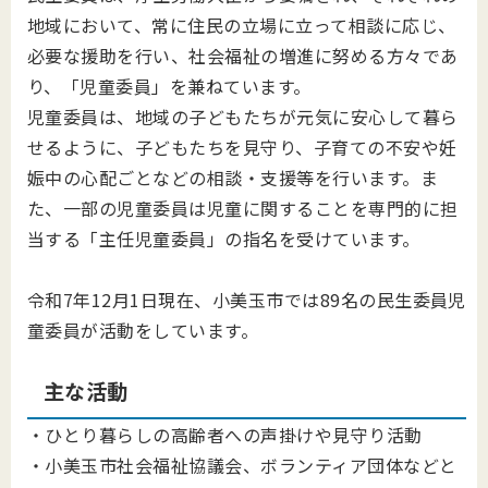
地域において、常に住民の立場に立って相談に応じ、
必要な援助を行い、社会福祉の増進に努める方々であ
り、「児童委員」を兼ねています。
児童委員は、地域の子どもたちが元気に安心して暮ら
せるように、子どもたちを見守り、子育ての不安や妊
娠中の心配ごとなどの相談・支援等を行います。ま
た、一部の児童委員は児童に関することを専門的に担
当する「主任児童委員」の指名を受けています。
令和7年12月1日現在、小美玉市では89名の民生委員児
童委員が活動をしています。
主な活動
・ひとり暮らしの高齢者への声掛けや見守り活動
・小美玉市社会福祉協議会、ボランティア団体などと