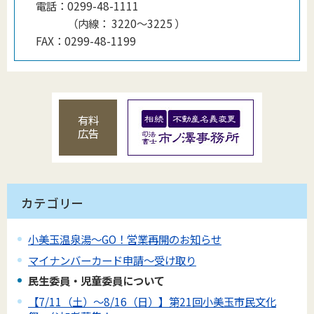
電話：
0299-48-1111
（
内線
：
3220〜3225
）
FAX：
0299-48-1199
有料
広告
カテゴリー
小美玉温泉湯～GO！営業再開のお知らせ
マイナンバーカード申請～受け取り
民生委員・児童委員について
【7/11（土）～8/16（日）】第21回小美玉市民文化