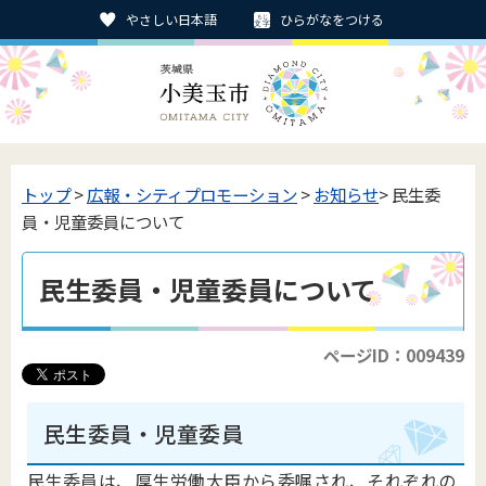
やさしい日本語
ひらがなをつける
トップ
>
広報・シティプロモーション
>
お知らせ
> 民生委
員・児童委員について
民生委員・児童委員について
ページID：009439
民生委員・児童委員
民生委員は、厚生労働大臣から委嘱され、それぞれの