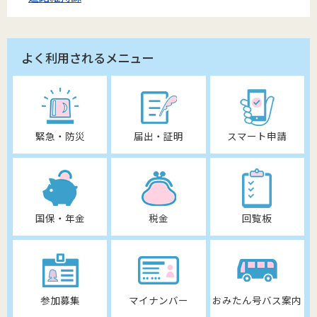
よく利用されるメニュー
緊急・防災
届出・証明
スマート申請
国保・年金
税金
回覧板
参加募集
マイナンバー
おみたん号バス案内