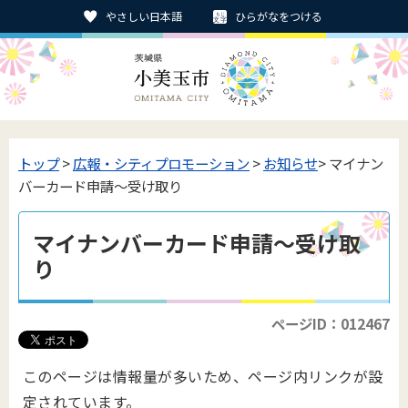
やさしい日本語
ひらがなをつける
トップ
>
広報・シティプロモーション
>
お知らせ
> マイナン
バーカード申請～受け取り
マイナンバーカード申請～受け取
り
ページID：012467
このページは情報量が多いため、ページ内リンクが設
定されています。