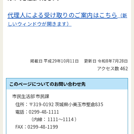
代理人による受け取りのご案内はこちら
（新
しいウィンドウが開きます）
掲載日 平成29年10月11日
更新日 令和8年7月28日
アクセス数
462
このページについてのお問い合わせ先
市民生活部 市民課
住所：
〒319-0192 茨城県小美玉市堅倉835
電話：
0299-48-1111
（
内線
：
1111〜1114
）
FAX：
0299-48-1199