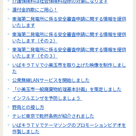
介護保険料は社会保険料控除の対象になります
還付金詐欺にご用心！
東海第二発電所に係る安全審査申請に関する情報を提供
いたします
東海第二発電所に係る安全審査申請に関する情報を提供
いたします（その２）
東海第二発電所に係る安全審査申請に関する情報を提供
いたします（その３）
いばキラＴＶで小美玉市を取り上げた映像を制作しまし
た
公衆無線LANサービスを開始しました
「小美玉市一般廃棄物処理基本計画」を策定しました
インフルエンザを予防しましょう
野鳥との接し方
テレビ東京で乾杯条例が紹介されました
いばキラＴＶでテーマソングのプロモーションビデオを
作製しました