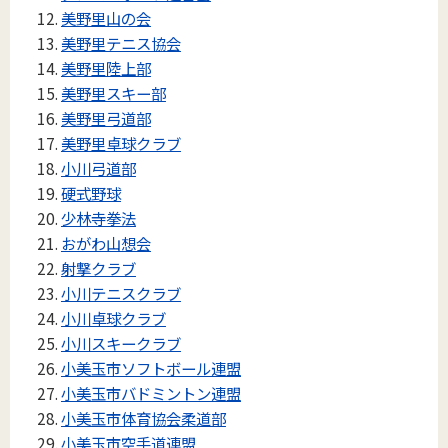
美野里山の会
美野里テニス協会
美野里陸上部
美野里スキー部
美野里弓道部
美野里卓球クラブ
小川弓道部
硬式野球
少林寺拳法
おがわ山想会
射撃クラブ
小川テニスクラブ
小川卓球クラブ
小川スキークラブ
小美玉市ソフトボール連盟
小美玉市バドミントン連盟
小美玉市体育協会柔道部
小美玉市空手道連盟