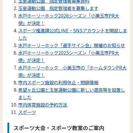
玉里運動公園 指定管理者募集資料
玉里運動公園 指定管理者を募集します
水戸ホーリーホック2026シーズン「小美玉市PR大
使」が決定！
スポーツ推進課公式LINE・SNSアカウントを開設しま
した
水戸ホーリーホック「選手サイン会」開催のお知らせ
水戸ホーリーホック2025シーズン「小美玉市PR大
使」が決定！
水戸ホーリーホック 小美玉市の「ホームタウンPR大
使」が決定！
市内スポーツ施設の利用休止・閉鎖情報
希望ヶ丘公園と玉里運動公園に新しい遊具等を設置し
ました
市内体育施設の予約方法
スポーツ
スポーツ大会・スポーツ教室のご案内