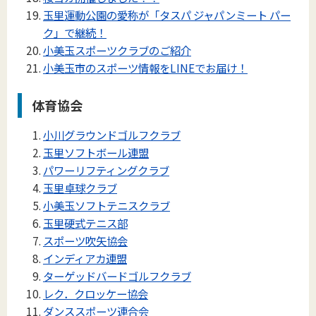
玉里運動公園の愛称が「タスパ ジャパンミート パー
ク」で継続！
小美玉スポーツクラブのご紹介
小美玉市のスポーツ情報をLINEでお届け！
体育協会
小川グラウンドゴルフクラブ
玉里ソフトボール連盟
パワーリフティングクラブ
玉里卓球クラブ
小美玉ソフトテニスクラブ
玉里硬式テニス部
スポーツ吹矢協会
インディアカ連盟
ターゲッドバードゴルフクラブ
レク．クロッケー協会
ダンススポーツ連合会