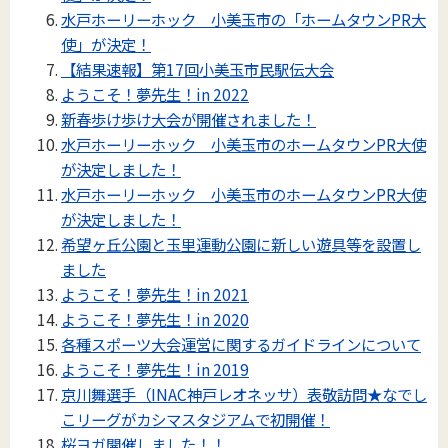
水戸ホーリーホック 小美玉市の「ホームタウンPR大
使」が決定！
【結果速報】第17回小美玉市民駅伝大会
ようこそ！夢先生！in 2022
新春歩け歩け大会が開催されました！
水戸ホーリーホック 小美玉市のホームタウンPR大使
が決定しました！
水戸ホーリーホック 小美玉市のホームタウンPR大使
が決定しました！
希望ヶ丘公園と玉里運動公園に新しい遊具等を設置し
ました
ようこそ！夢先生！in 2021
ようこそ！夢先生！in 2020
各種スポーツ大会運営に関するガイドラインについて
ようこそ！夢先生！in 2019
京川舞選手（INAC神戸レオネッサ）表敬訪問★なでし
こリーグがカシマスタジアムで初開催！
桜ヨガ開催しました！！