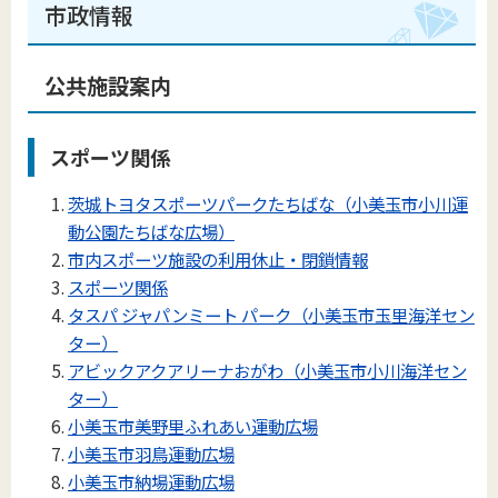
市政情報
公共施設案内
スポーツ関係
茨城トヨタスポーツパークたちばな（小美玉市小川運
動公園たちばな広場）
市内スポーツ施設の利用休止・閉鎖情報
スポーツ関係
タスパ ジャパンミート パーク（小美玉市玉里海洋セン
ター）
アビックアクアリーナおがわ（小美玉市小川海洋セン
ター）
小美玉市美野里ふれあい運動広場
小美玉市羽鳥運動広場
小美玉市納場運動広場