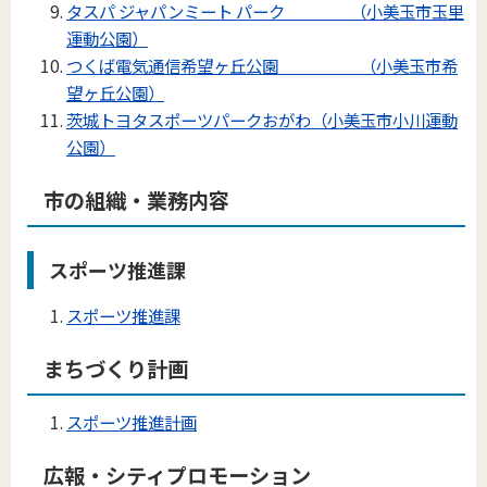
タスパ ジャパンミート パーク （小美玉市玉里
運動公園）
つくば電気通信希望ヶ丘公園 （小美玉市希
望ヶ丘公園）
茨城トヨタスポーツパークおがわ（小美玉市小川運動
公園）
市の組織・業務内容
スポーツ推進課
スポーツ推進課
まちづくり計画
スポーツ推進計画
広報・シティプロモーション