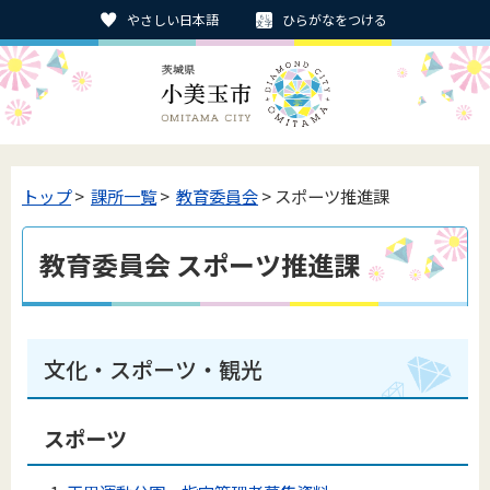
やさしい日本語
ひらがなをつける
トップ
>
課所一覧
>
教育委員会
> スポーツ推進課
教育委員会 スポーツ推進課
文化・スポーツ・観光
スポーツ