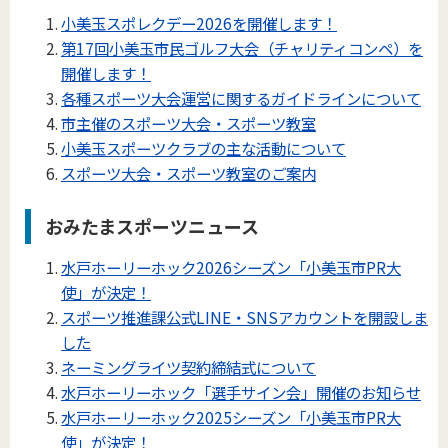
小美玉スポレクデー2026を開催します！
第17回小美玉市民ゴルフ大会（チャリティコンペ）を
開催します！
各種スポーツ大会運営に関するガイドラインについて
市主催のスポーツ大会・スポーツ教室
小美玉スポーツクラブの主な活動について
スポーツ大会・スポーツ教室のご案内
おみたまスポーツニュース
水戸ホーリーホック2026シーズン「小美玉市PR大
使」が決定！
スポーツ推進課公式LINE・SNSアカウントを開設しま
した
ネーミングライツ契約締結式について
水戸ホーリーホック「選手サイン会」開催のお知らせ
水戸ホーリーホック2025シーズン「小美玉市PR大
使」が決定！