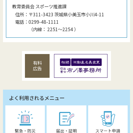
教育委員会 スポーツ推進課
住所：
〒311-3423 茨城県小美玉市小川4-11
電話：
0299-48-1111
（
内線
：
2251～2254
）
有料
広告
よく利用されるメニュー
緊急・防災
届出・証明
スマート申請