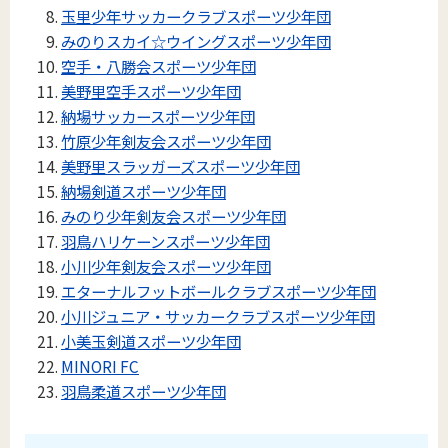
玉里少年サッカークラブスポーツ少年団
みのりスカイ☆ウイングスポーツ少年団
空手・八勝会スポーツ少年団
美野里空手スポーツ少年団
納場サッカースポーツ少年団
竹原少年剣友会スポーツ少年団
美野里スラッガーズスポーツ少年団
納場剣道スポーツ少年団
みのり少年剣友会スポーツ少年団
羽鳥ハリケーンスポーツ少年団
小川少年剣友会スポーツ少年団
エターナルフットボールクラブスポーツ少年団
小川ジュニア・サッカークラブスポーツ少年団
小美玉剣道スポーツ少年団
MINORI FC
羽鳥柔道スポーツ少年団