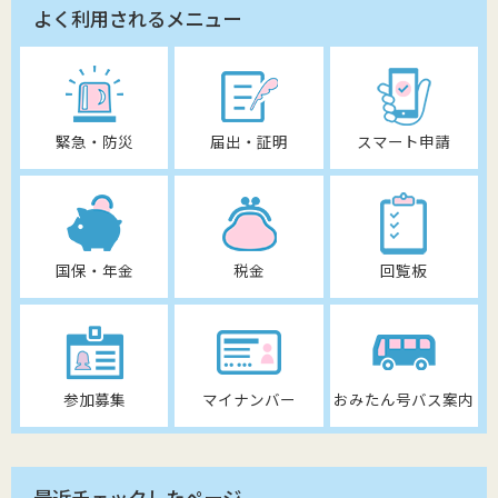
よく利用されるメニュー
緊急・防災
届出・証明
スマート申請
国保・年金
税金
回覧板
参加募集
マイナンバー
おみたん号バス案内
最近チェックしたページ