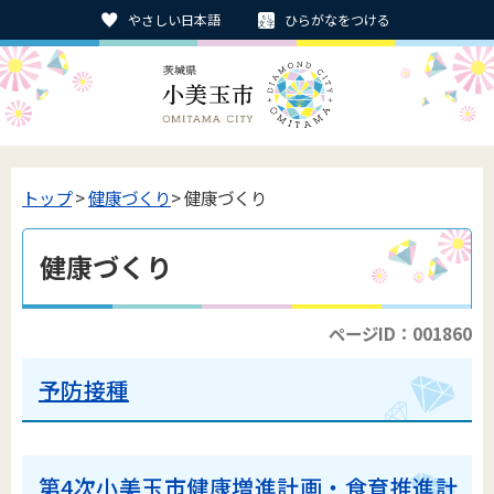
やさしい日本語
ひらがなをつける
トップ
>
健康づくり
> 健康づくり
健康づくり
ページID：001860
予防接種
第4次小美玉市健康増進計画・食育推進計