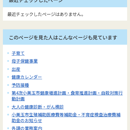
最近チェックしたページはありません。
このページを見た人はこんなページも見ています
子育て
母子保健事業
出産
健康カレンダー
予防接種
第4次小美玉市健康増進計画・食育推進計画・自殺対策行
動計画
大人の健康診断・がん検診
小美玉市生殖補助医療費等補助金・不育症検査治療費補
助金のお知らせ
各課の業務案内