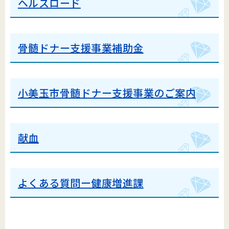
ヘルスロード
骨髄ドナー支援事業補助金
小美玉市骨髄ドナー支援事業のご案内
献血
よくある質問ー健康増進課