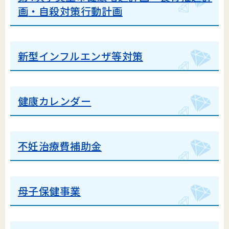
画
・自殺対策行動計画
新型インフルエンザ等対策
健康カレンダー
不妊治療費補助金
母子保健事業