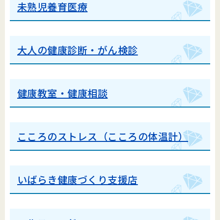
未熟児養育医療
大人の健康診断・がん検診
健康教室・健康相談
こころのストレス（こころの体温計）
いばらき健康づくり支援店