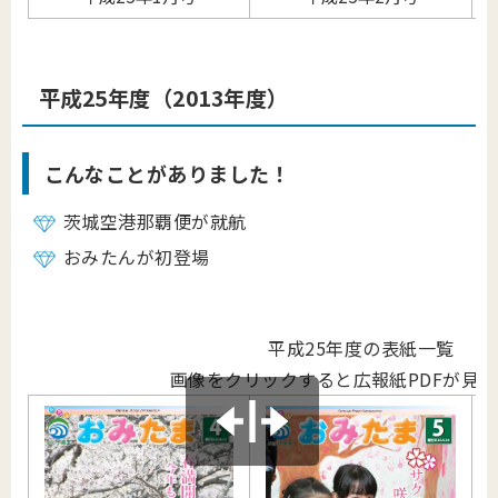
平成25年度（2013年度）
こんなことがありました！
茨城空港那覇便が就航
おみたんが初登場
平成25年度の表紙一覧
画像をクリックすると広報紙PDFが見