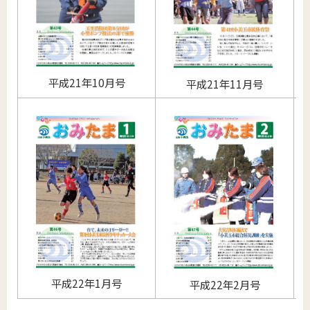
平成21年10月号
平成21年11月号
平成22年1月号
平成22年2月号