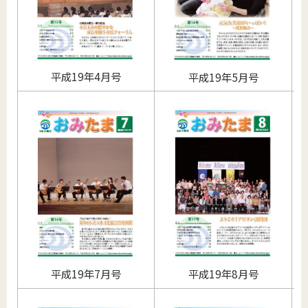
平成19年4月号
平成19年5月号
平成19年7月号
平成19年8月号