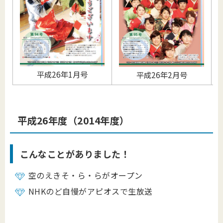
平成26年1月号
平成26年2月号
平成26年度（2014年度）
こんなことがありました！
空のえきそ・ら・らがオープン
NHK
のど自慢がアピオスで生放送