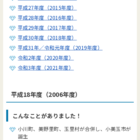
平成27年度（2015年度）
平成28年度（2016年度）
平成29年度（2017年度）
平成30年度（2018年度）
平成31年／令和元年度（2019年度）
令和2年度（2020年度）
令和3年度（2021年度）
平成18年度（2006年度）
こんなことがありました！
小川町、美野里町、玉里村が合併し、小美玉市が
誕生