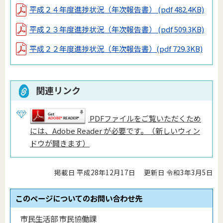
平成２４年度進捗状況（年次報告書）
(pdf 482.4KB)
平成２３年度進捗状況（年次報告書）
(pdf 509.3KB)
平成２２年度進捗状況（年次報告書）
(pdf 729.3KB)
関連リンク
PDFファイルをご覧いただくため
には、Adobe Reader が必要です。（新しいウィン
ドウが開きます）
掲載日 平成28年12月17日
更新日 令和3年3月5日
このページについてのお問い合わせ先
市民生活部 市民協働課