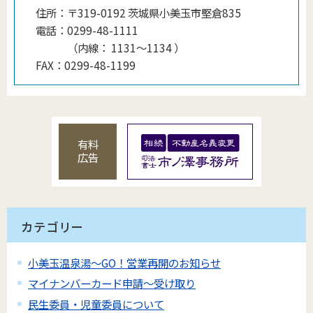
住所：
〒319-0192 茨城県小美玉市堅倉835
電話：
0299-48-1111
（
内線
：
1131〜1134
）
FAX：
0299-48-1199
有料
広告
カテゴリー
小美玉温泉湯～GO！営業再開のお知らせ
マイナンバーカード申請～受け取り
民生委員・児童委員について