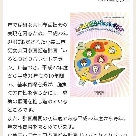
市では男女共同参画社会の
実現を図るため、平成22年
3月に策定された小美玉市
男女共同参画推進計画「い
ろとりどりパレットプラ
ン」に基づき、平成22年度
から平成31年度の10年間
で、基本目標を掲げ、施策
の方向性を明らかにし、施
策の展開を推し進めている
ところです。
また、計画期間の初年度である平成22年度から毎年、
年次報告書をまとめています。
小美玉市男女共同参画推進計画『いろとりどりパレッ