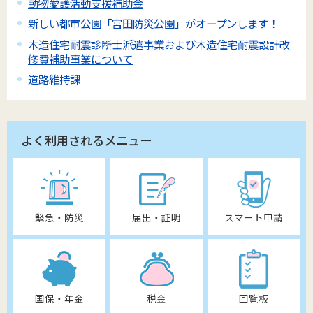
動物愛護活動支援補助金
新しい都市公園「宮田防災公園」がオープンします！
木造住宅耐震診断士派遣事業および木造住宅耐震設計改
修費補助事業について
道路維持課
よく利用されるメニュー
緊急・防災
届出・証明
スマート申請
国保・年金
税金
回覧板