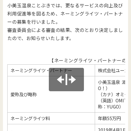
小美玉温泉ことぶきでは、更なるサービスの向上及び
利用促進等を図るため、ネーミングライツ・パートナ
ーの募集を行いました。
審査委員会による審査の結果、次のとおり決定しまし
たので、お知らせいたします。
【ネーミングライツ・パートナーの
ネーミングライツ・パートナー
株式会社ユーゴ
小美玉温泉 湯～
O！）
愛称及び略称
（カナ）オミタ
（英語）OMITAM
称：YUGO）
ネーミングライツ料
年額55万円
2019年4月1日