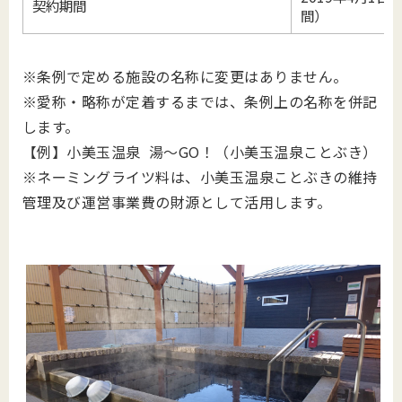
契約期間
間）
※条例で定める施設の名称に変更はありません。
※愛称・略称が定着するまでは、条例上の名称を併記
します。
【例】小美玉温泉 湯～GO！（小美玉温泉ことぶき）
※ネーミングライツ料は、小美玉温泉ことぶきの維持
管理及び運営事業費の財源として活用します。