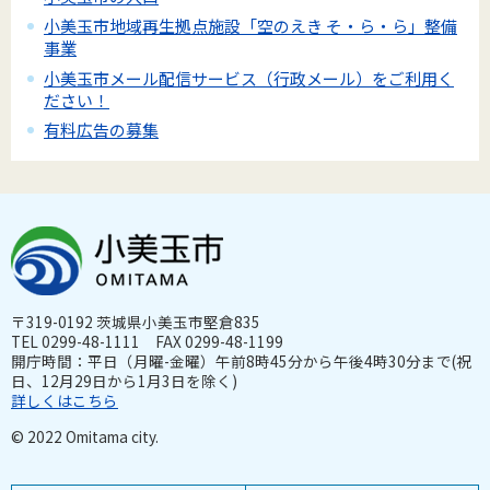
小美玉市地域再生拠点施設「空のえき そ・ら・ら」整備
事業
小美玉市メール配信サービス（行政メール）をご利用く
ださい！
有料広告の募集
〒319-0192 茨城県小美玉市堅倉835
TEL 0299-48-1111 FAX 0299-48-1199
開庁時間：平日（月曜-金曜）午前8時45分から午後4時30分まで(祝
日、12月29日から1月3日を除く)
詳しくはこちら
© 2022 Omitama city.