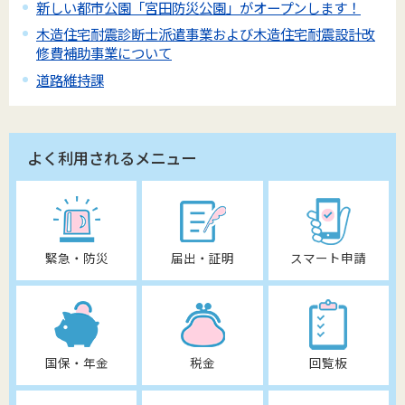
新しい都市公園「宮田防災公園」がオープンします！
木造住宅耐震診断士派遣事業および木造住宅耐震設計改
修費補助事業について
道路維持課
よく利用されるメニュー
緊急・防災
届出・証明
スマート申請
国保・年金
税金
回覧板