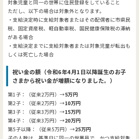
対象児童と同一の世帯に住民登録をしていること
ただし、以下の場合は対象外となります。
・支給決定時に支給対象者またはその配偶者に市県民
税、固定資産税、軽自動車税、国民健康保険税の滞納
がある場合
・支給決定までに支給対象者または対象児童が転出も
しくは死亡した場合
祝い金の額（令和6年4月1日以降誕生のお子
さまから祝い金が増額になりました。）
第1子：（従来2万円）→
5万円
第2子：（従来2万円）→
10万円
第3子：（従来3万円）→
15万円
第4子：（従来3万円）→
20万円
第5子以降：（従来5万円）→
25万円
子の人数は、基準日に同一の世帯員で、かつ支給対象