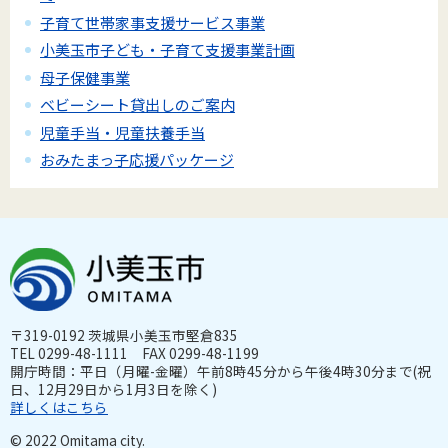
子育て世帯家事支援サービス事業
小美玉市子ども・子育て支援事業計画
母子保健事業
ベビーシート貸出しのご案内
児童手当・児童扶養手当
おみたまっ子応援パッケージ
〒319-0192 茨城県小美玉市堅倉835
TEL 0299-48-1111 FAX 0299-48-1199
開庁時間：平日（月曜-金曜）午前8時45分から午後4時30分まで(祝
日、12月29日から1月3日を除く)
詳しくはこちら
© 2022 Omitama city.