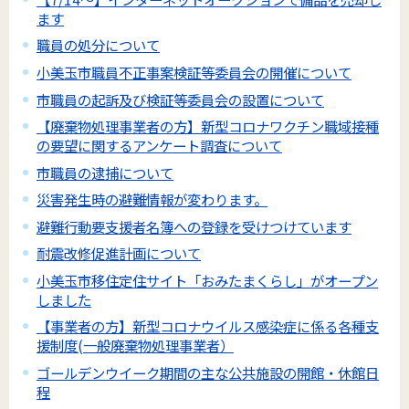
ます
職員の処分について
小美玉市職員不正事案検証等委員会の開催について
市職員の起訴及び検証等委員会の設置について
【廃棄物処理事業者の方】新型コロナワクチン職域接種
の要望に関するアンケート調査について
市職員の逮捕について
災害発生時の避難情報が変わります。
避難行動要支援者名簿への登録を受けつけています
耐震改修促進計画について
小美玉市移住定住サイト「おみたまくらし」がオープン
しました
【事業者の方】新型コロナウイルス感染症に係る各種支
援制度(一般廃棄物処理事業者）
ゴールデンウイーク期間の主な公共施設の開館・休館日
程