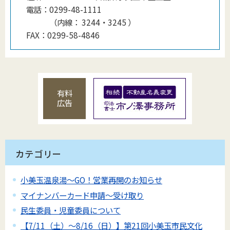
電話：
0299-48-1111
（
内線
：
3244・3245
）
FAX：
0299-58-4846
有料
広告
カテゴリー
小美玉温泉湯～GO！営業再開のお知らせ
マイナンバーカード申請～受け取り
民生委員・児童委員について
【7/11（土）～8/16（日）】第21回小美玉市民文化