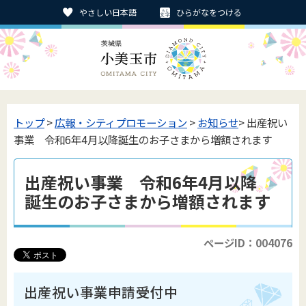
やさしい日本語
ひらがなをつける
トップ
>
広報・シティプロモーション
>
お知らせ
> 出産祝い
事業 令和6年4月以降誕生のお子さまから増額されます
出産祝い事業 令和6年4月以降
誕生のお子さまから増額されます
ページID：004076
出産祝い事業申請受付中