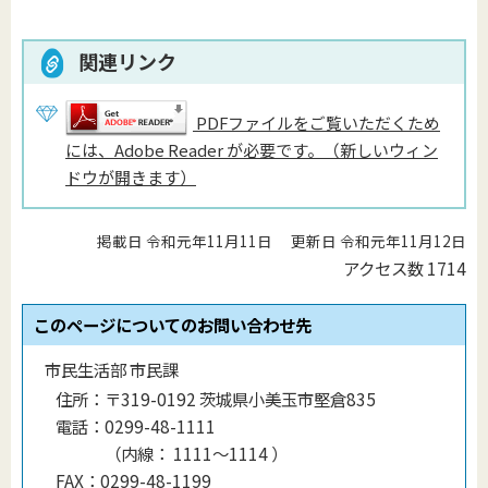
関連リンク
PDFファイルをご覧いただくため
には、Adobe Reader が必要です。（新しいウィン
ドウが開きます）
掲載日 令和元年11月11日
更新日 令和元年11月12日
アクセス数
1714
このページについてのお問い合わせ先
市民生活部 市民課
住所：
〒319-0192 茨城県小美玉市堅倉835
電話：
0299-48-1111
（
内線
：
1111〜1114
）
FAX：
0299-48-1199