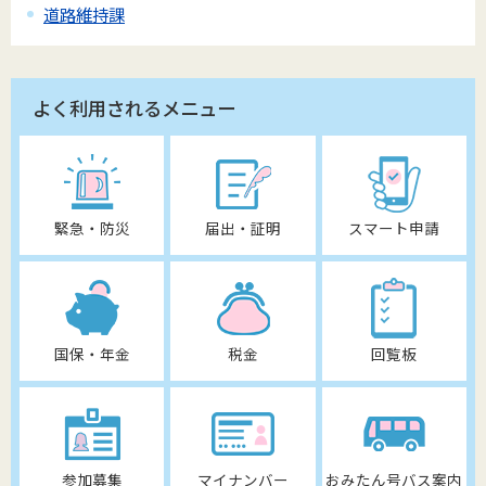
道路維持課
よく利用されるメニュー
緊急・防災
届出・証明
スマート申請
国保・年金
税金
回覧板
参加募集
マイナンバー
おみたん号バス案内