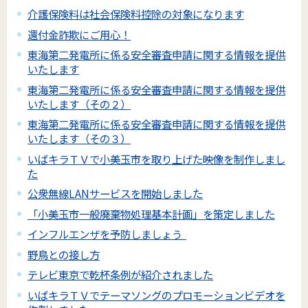
介護保険料は社会保険料控除の対象になります
還付金詐欺にご用心！
東海第二発電所に係る安全審査申請に関する情報を提供
いたします
東海第二発電所に係る安全審査申請に関する情報を提供
いたします（その２）
東海第二発電所に係る安全審査申請に関する情報を提供
いたします（その３）
いばキラＴＶで小美玉市を取り上げた映像を制作しまし
た
公衆無線LANサービスを開始しました
「小美玉市一般廃棄物処理基本計画」を策定しました
インフルエンザを予防しましょう
野鳥との接し方
テレビ東京で乾杯条例が紹介されました
いばキラＴＶでテーマソングのプロモーションビデオを