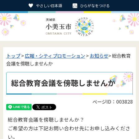
やさしい日本語
ひらがなをつける
トップ
>
広報・シティプロモーション
>
お知らせ
> 総合教育
会議を傍聴しませんか
総合教育会議を傍聴しませんか
ページID：003828
総合教育会議を傍聴しませんか？
ご希望の方は下記お問い合わせ先にお申し込みくださ
い。