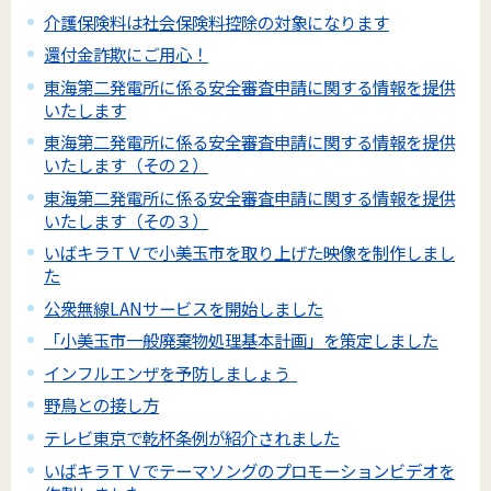
介護保険料は社会保険料控除の対象になります
還付金詐欺にご用心！
東海第二発電所に係る安全審査申請に関する情報を提供
いたします
東海第二発電所に係る安全審査申請に関する情報を提供
いたします（その２）
東海第二発電所に係る安全審査申請に関する情報を提供
いたします（その３）
いばキラＴＶで小美玉市を取り上げた映像を制作しまし
た
公衆無線LANサービスを開始しました
「小美玉市一般廃棄物処理基本計画」を策定しました
インフルエンザを予防しましょう
野鳥との接し方
テレビ東京で乾杯条例が紹介されました
いばキラＴＶでテーマソングのプロモーションビデオを