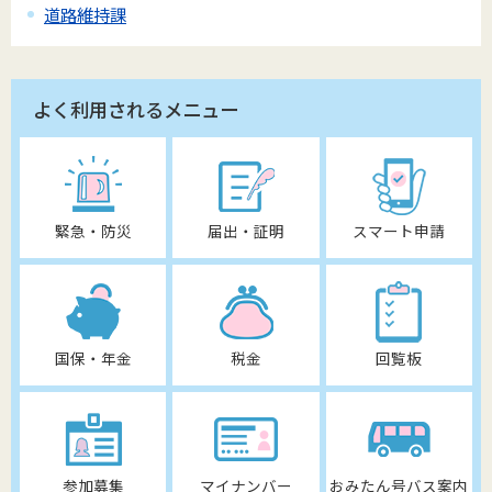
道路維持課
よく利用されるメニュー
緊急・防災
届出・証明
スマート申請
国保・年金
税金
回覧板
参加募集
マイナンバー
おみたん号バス案内