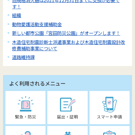
す！
組織
動物愛護活動支援補助金
新しい都市公園「宮田防災公園」がオープンします！
木造住宅耐震診断士派遣事業および木造住宅耐震設計改
修費補助事業について
道路維持課
よく利用されるメニュー
緊急・防災
届出・証明
スマート申請