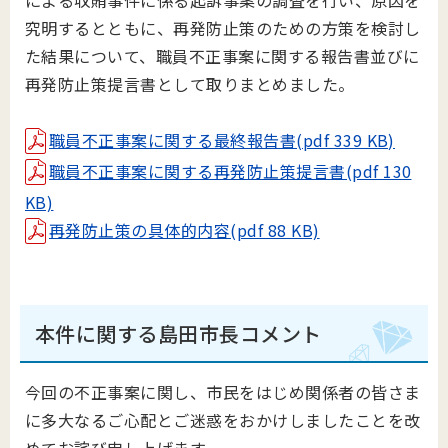
による収賄事件に係る起訴事案の調査を行い、原因を
究明するとともに、再発防止策のための方策を検討し
た結果について、職員不正事案に関する報告書並びに
再発防止策提言書として取りまとめました。
職員不正事案に関する最終報告書(pdf 339 KB)
職員不正事案に関する再発防止策提言書(pdf 130
KB)
再発防止策の具体的内容(pdf 88 KB)
本件に関する島田市長コメント
今回の不正事案に関し、市民をはじめ関係者の皆さま
に多大なるご心配とご迷惑をおかけしましたことを改