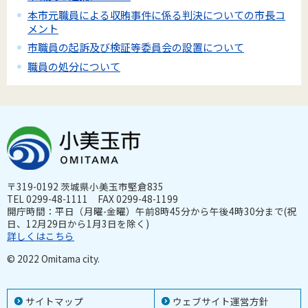
本市元職員による収賄事件に係る判決についての市長コ
メント
市職員の起訴及び検証等委員会の設置について
職員の処分について
〒319-0192 茨城県小美玉市堅倉835
TEL 0299-48-1111 FAX 0299-48-1199
開庁時間：平日（月曜-金曜）午前8時45分から午後4時30分まで(祝
日、12月29日から1月3日を除く)
詳しくはこちら
© 2022 Omitama city.
サイトマップ
ウェブサイト運営方針