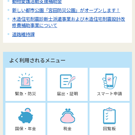
動物愛護活動支援補助金
新しい都市公園「宮田防災公園」がオープンします！
木造住宅耐震診断士派遣事業および木造住宅耐震設計改
修費補助事業について
道路維持課
よく利用されるメニュー
緊急・防災
届出・証明
スマート申請
国保・年金
税金
回覧板