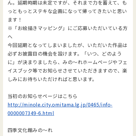
ん。延期時期は未定ですが、それまで力を蓄えて、も
っともっとステキな企画になって帰ってきたいと思い
ます！
※「お絵描きマッピング」にご応募いただいている方
へ
今回延期となってしまいましたが、いただいた作品は
必ずお披露目の機会を設けます。「いつ、どのよう
に」が決まりましたら、みの～れホームページやフェ
イスブック等でお知らせさせていただきますので、楽
しみにお待ちいただければと思います。
当初のお知らせページはこちら
http://minole.city.omitama.lg.jp/0465/info-
0000007349-6.html
四季文化館みの～れ