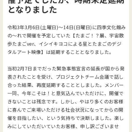
となりました
令和3年3月6日(土曜日)～14日(日曜日)に四季文化館み
の～れで開催を予定していた【たまご！？展、宇宙散
歩たまごver、イシイキヨコによる星とたまごのデジ
タルアート映像】は延期することとなりました。
当初2月7日までだった緊急事態宣言の延長が国から発
表されたことを受け、プロジェクトチーム会議で話し
合った結果、再度延期することとしました。メンバー
一同、今年こそは！と意気込んでいただけに、開催で
きないことは残念です。しかし、やはり多くのお客様
に喜んでご来場いただける社会状況になってからの開
催を目指したい、という気持ちで決断しました。楽し
みにしていただいていたお客様、申し訳ございませ