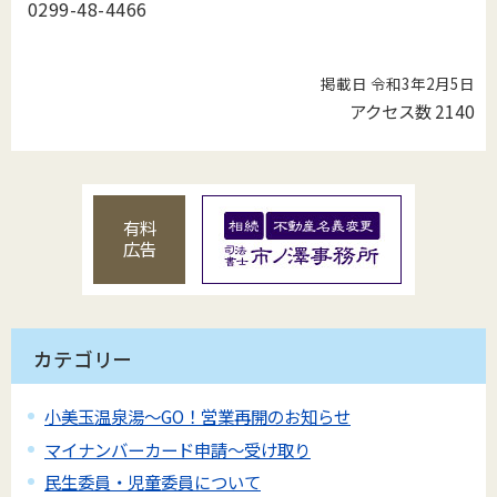
0299-48-4466
掲載日 令和3年2月5日
アクセス数
2140
有料
広告
カテゴリー
小美玉温泉湯～GO！営業再開のお知らせ
マイナンバーカード申請～受け取り
民生委員・児童委員について