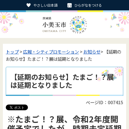
やさしい日本語
ひらがなをつける
トップ
>
広報・シティプロモーション
>
お知らせ
> 【延期の
お知らせ】たまご！？展は延期となりました
【延期のお知らせ】たまご！？展
は延期となりました
ページID：007415
※たまご！？展、令和2年度開
催予定でしたが、時期未定延期