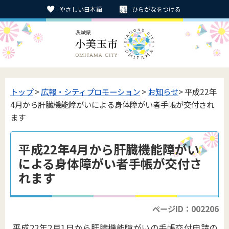
やさしい日本語
ひらがなをつける
トップ
>
広報・シティプロモーション
>
お知らせ
> 平成22年
4月から肝臓機能障がいによる身体障がい者手帳が交付され
ます
平成22年4月から肝臓機能障がい
による身体障がい者手帳が交付さ
れます
ページID：002206
平成22年2月1日から肝臓機能障がいの手帳交付申請の