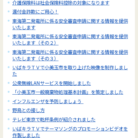
介護保険料は社会保険料控除の対象になります
還付金詐欺にご用心！
東海第二発電所に係る安全審査申請に関する情報を提供
いたします
東海第二発電所に係る安全審査申請に関する情報を提供
いたします（その２）
東海第二発電所に係る安全審査申請に関する情報を提供
いたします（その３）
いばキラＴＶで小美玉市を取り上げた映像を制作しまし
た
公衆無線LANサービスを開始しました
「小美玉市一般廃棄物処理基本計画」を策定しました
インフルエンザを予防しましょう
野鳥との接し方
テレビ東京で乾杯条例が紹介されました
いばキラＴＶでテーマソングのプロモーションビデオを
作製しました