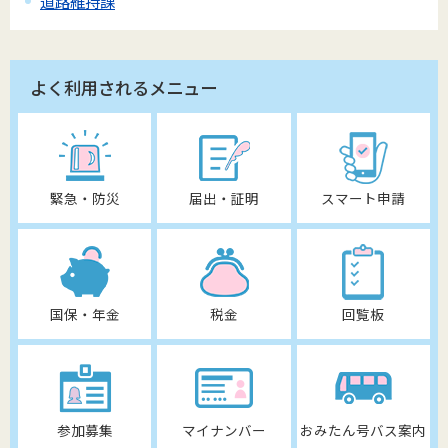
道路維持課
よく利用されるメニュー
緊急・防災
届出・証明
スマート申請
国保・年金
税金
回覧板
参加募集
マイナンバー
おみたん号バス案内