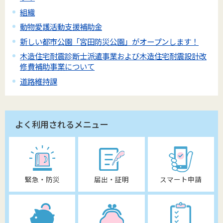
組織
動物愛護活動支援補助金
新しい都市公園「宮田防災公園」がオープンします！
木造住宅耐震診断士派遣事業および木造住宅耐震設計改
修費補助事業について
道路維持課
よく利用されるメニュー
緊急・防災
届出・証明
スマート申請