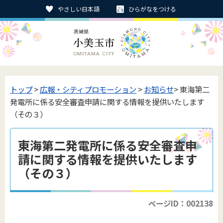
やさしい日本語
ひらがなをつける
トップ
>
広報・シティプロモーション
>
お知らせ
> 東海第二
発電所に係る安全審査申請に関する情報を提供いたします
（その３）
東海第二発電所に係る安全審査申
請に関する情報を提供いたします
（その３）
ページID：002138