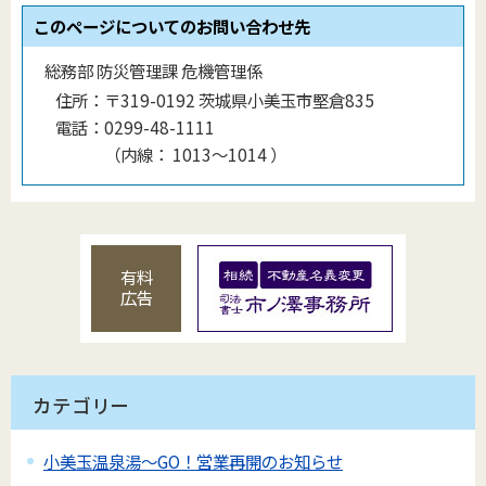
このページについてのお問い合わせ先
総務部 防災管理課 危機管理係
住所：
〒319-0192 茨城県小美玉市堅倉835
電話：
0299-48-1111
（
内線
：
1013〜1014
）
有料
広告
カテゴリー
小美玉温泉湯～GO！営業再開のお知らせ