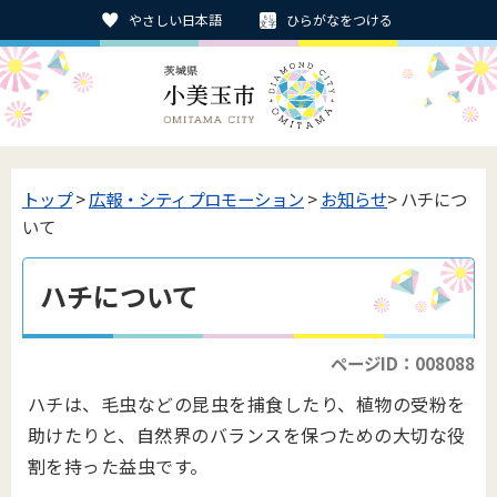
やさしい日本語
ひらがなをつける
トップ
>
広報・シティプロモーション
>
お知らせ
> ハチにつ
いて
ハチについて
ページID：008088
ハチは、毛虫などの昆虫を捕食したり、植物の受粉を
助けたりと、自然界のバランスを保つための大切な役
割を持った益虫です。