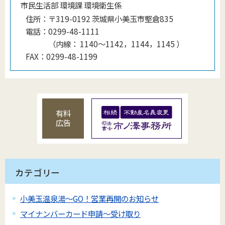
市民生活部 環境課 環境衛生係
住所：
〒319-0192 茨城県小美玉市堅倉835
電話：
0299-48-1111
（
内線
：
1140〜1142，1144，1145
）
FAX：
0299-48-1199
有料
広告
カテゴリー
小美玉温泉湯～GO！営業再開のお知らせ
マイナンバーカード申請～受け取り