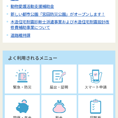
動物愛護活動支援補助金
新しい都市公園「宮田防災公園」がオープンします！
木造住宅耐震診断士派遣事業および木造住宅耐震設計改
修費補助事業について
道路維持課
よく利用されるメニュー
緊急・防災
届出・証明
スマート申請
国保・年金
税金
回覧板