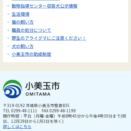
動物指導センター収容犬公示情報
生活環境
猫の飼い方
職員の処分について
野生のアライグマにご注意ください！
犬の飼い方
小美玉市の助成制度
〒319-0192 茨城県小美玉市堅倉835
TEL 0299-48-1111 FAX 0299-48-1199
開庁時間：平日（月曜-金曜）午前8時45分から午後4時30分まで(祝
日、12月29日から1月3日を除く)
詳しくはこちら