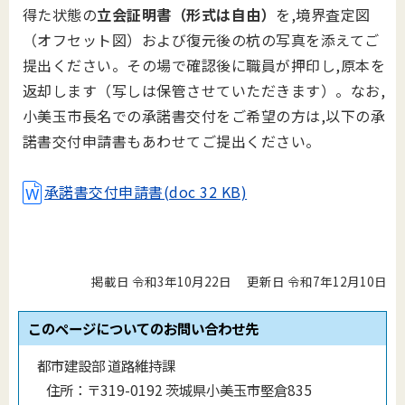
得た状態の
立会証明書（形式は自由）
を,境界査定図
（オフセット図）および復元後の杭の写真を添えてご
提出ください。その場で確認後に職員が押印し,原本を
返却します（写しは保管させていただきます）。なお,
小美玉市長名での承諾書交付をご希望の方は,以下の承
諾書交付申請書もあわせてご提出ください。
承諾書交付申請書(doc 32 KB)
掲載日 令和3年10月22日
更新日 令和7年12月10日
このページについてのお問い合わせ先
都市建設部 道路維持課
住所：
〒319-0192 茨城県小美玉市堅倉835