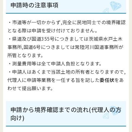
申請時の注意事項
・市道等が一切かからず,完全に民地同士での境界確認
となる際は申請を受け付けておりません。
・県道及び国道355号につきましては茨城県水戸土木
事務所,国道6号につきましては常陸河川国道事務所が
所管となります。
・測量費用等は全て申請人負担となります。
・申請人はあくまで当該土地の所有者となりますので,
代理人に申請等業務を一任する旨を記した
委任状
をあ
わせて提出願います。
申請から境界確認までの流れ(代理人の方
向け)