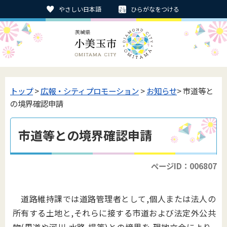
やさしい日本語
ひらがなをつける
トップ
>
広報・シティプロモーション
>
お知らせ
> 市道等と
の境界確認申請
市道等との境界確認申請
ページID：006807
道路維持課では道路管理者として,個人または法人の
所有する土地と,それらに接する市道および法定外公共