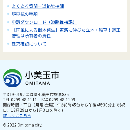
よくある質問－道路維持課
境界杭の種類
申請ダウンロード（道路維持課）
【雨風による倒木発生】道路に伸びた立木・雑草！適正
管理は所有者の責任
建築確認について
〒319-0192 茨城県小美玉市堅倉835
TEL 0299-48-1111 FAX 0299-48-1199
開庁時間：平日（月曜-金曜）午前8時45分から午後4時30分まで(祝
日、12月29日から1月3日を除く)
詳しくはこちら
© 2022 Omitama city.