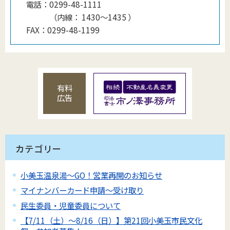
電話：
0299-48-1111
（
内線
：
1430〜1435
）
FAX：
0299-48-1199
有料
広告
カテゴリー
小美玉温泉湯～GO！営業再開のお知らせ
マイナンバーカード申請～受け取り
民生委員・児童委員について
【7/11（土）～8/16（日）】第21回小美玉市民文化