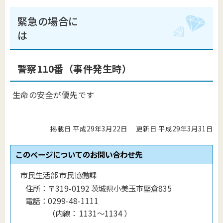
緊急の場合に
は
警察110番（事件発生時）
生命の安全が優先です
掲載日 平成29年3月22日
更新日 平成29年3月31日
このページについてのお問い合わせ先
市民生活部 市民協働課
住所：
〒319-0192 茨城県小美玉市堅倉835
電話：
0299-48-1111
（
内線
：
1131〜1134
）