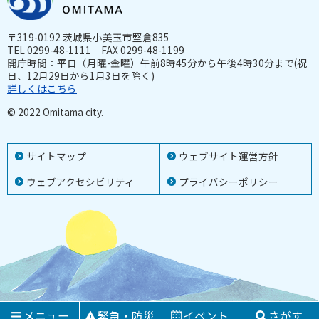
〒319-0192 茨城県小美玉市堅倉835
TEL 0299-48-1111 FAX 0299-48-1199
開庁時間：平日（月曜-金曜）午前8時45分から午後4時30分まで(祝
日、12月29日から1月3日を除く)
詳しくはこちら
© 2022 Omitama city.
サイトマップ
ウェブサイト運営方針
ウェブアクセシビリティ
プライバシーポリシー
メニュー
緊急・防災
イベント
さがす