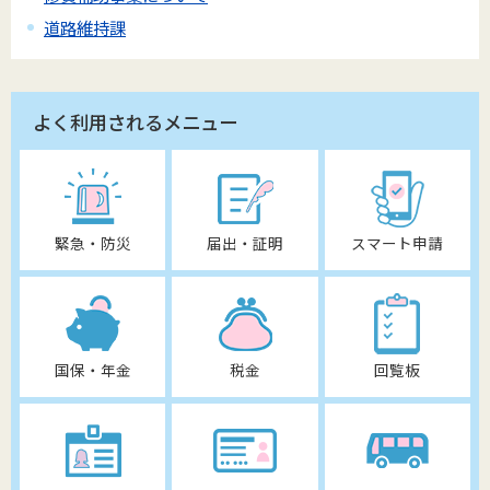
道路維持課
よく利用されるメニュー
緊急・防災
届出・証明
スマート申請
国保・年金
税金
回覧板