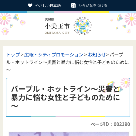
やさしい日本語
ひらがなをつける
トップ
>
広報・シティプロモーション
>
お知らせ
> パープ
ル・ホットライン～災害と暴力に悩む女性と子どものために
～
パープル・ホットライン～災害と
暴力に悩む女性と子どものために
～
ページID：002190